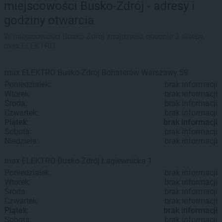
miejscowości Busko-Zdrój - adresy i
godziny otwarcia
W miejscowości Busko-Zdrój znajdziesz obecnie 2 sklepy
max ELEKTRO.
max ELEKTRO
Busko-Zdrój
Bohaterów Warszawy 59
Poniedziałek:
brak informacji
Wtorek:
brak informacji
Środa:
brak informacji
Czwartek:
brak informacji
Piątek:
brak informacji
Sobota:
brak informacji
Niedziela:
brak informacji
max ELEKTRO
Busko-Zdrój
Łagiewnicka 1
Poniedziałek:
brak informacji
Wtorek:
brak informacji
Środa:
brak informacji
Czwartek:
brak informacji
Piątek:
brak informacji
Sobota:
brak informacji