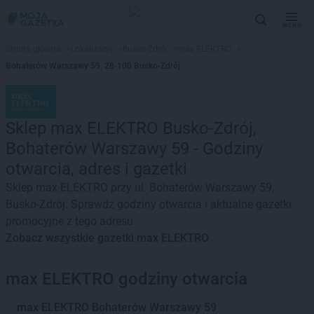
MENU
Strona główna
>
Lokalizacje
>
Busko-Zdrój
>
max ELEKTRO
>
Bohaterów Warszawy 59, 28-100 Busko-Zdrój
Sklep max ELEKTRO Busko-Zdrój,
Bohaterów Warszawy 59 - Godziny
otwarcia, adres i gazetki
Sklep max ELEKTRO przy ul. Bohaterów Warszawy 59,
Busko-Zdrój. Sprawdź godziny otwarcia i aktualne gazetki
promocyjne z tego adresu
Zobacz wszystkie gazetki max ELEKTRO
max ELEKTRO godziny otwarcia
max ELEKTRO
Bohaterów Warszawy 59