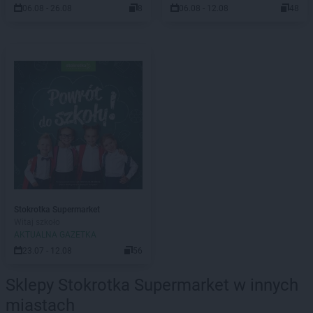
06.08 - 26.08
8
06.08 - 12.08
48
Stokrotka Supermarket
Witaj szkoło
AKTUALNA GAZETKA
23.07 - 12.08
56
Sklepy Stokrotka Supermarket w innych
miastach