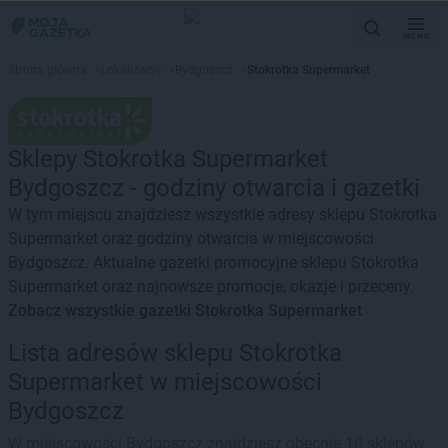
MENU
Strona główna
>
Lokalizacje
>
Bydgoszcz
>
Stokrotka Supermarket
Sklepy Stokrotka Supermarket
Bydgoszcz - godziny otwarcia i gazetki
W tym miejscu znajdziesz wszystkie adresy sklepu Stokrotka
Supermarket oraz godziny otwarcia w miejscowości
Bydgoszcz. Aktualne gazetki promocyjne sklepu Stokrotka
Supermarket oraz najnowsze promocje, okazje i przeceny.
Zobacz wszystkie gazetki Stokrotka Supermarket
Lista adresów sklepu Stokrotka
Supermarket w miejscowości
Bydgoszcz
W miejscowości Bydgoszcz znajdziesz obecnie 10 sklepów