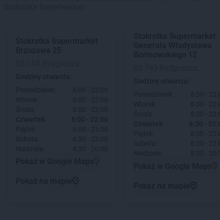
Stokrotka Supermarket.
Stokrotka Supermarket
Stokrotka Supermarket
Generała Władysława
Brzozowa 25
Bortnowskiego 12
85-154 Bydgoszcz
85-793 Bydgoszcz
Godziny otwarcia:
Godziny otwarcia:
Poniedziałek:
6:00 - 22:00
Poniedziałek:
6:30 - 22:
Wtorek:
6:00 - 22:00
Wtorek:
6:30 - 22:
Środa:
6:00 - 22:00
Środa:
6:30 - 22:
Czwartek:
6:00 - 22:00
Czwartek:
6:30 - 22:
Piątek:
6:00 - 22:00
Piątek:
6:30 - 22:
Sobota:
6:30 - 22:00
Sobota:
6:30 - 22:
Niedziela:
8:30 - 20:00
Niedziela:
8:30 - 20:
Pokaż w Google Maps
Pokaż w Google Maps
Pokaż na mapie
Pokaż na mapie