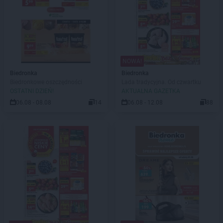
NOWA!
Biedronka
Biedronka
Biedronkowe oszczędności
Lada tradycyjna. Od czwartku
OSTATNI DZIEŃ!
AKTUALNA GAZETKA
06.08 - 08.08
14
06.08 - 12.08
88