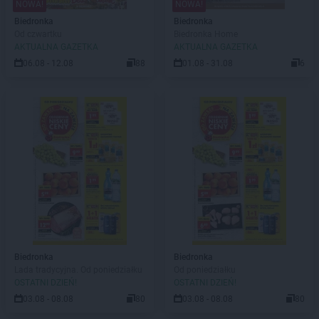
NOWA!
NOWA!
Biedronka
Biedronka
Od czwartku
Biedronka Home
AKTUALNA GAZETKA
AKTUALNA GAZETKA
06.08 - 12.08
88
01.08 - 31.08
6
Biedronka
Biedronka
Lada tradycyjna. Od poniedziałku
Od poniedziałku
OSTATNI DZIEŃ!
OSTATNI DZIEŃ!
03.08 - 08.08
80
03.08 - 08.08
80