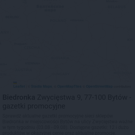
Leaflet
Stadia Maps
OpenMapTiles
OpenStreetMap
|
©
, ©
©
contributors
Biedronka
Zwycięstwa 9, 77-100 Bytów -
gazetki promocyjne
Sprawdź aktualne gazetki promocyjne sieci sklepów
Biedronka w miejscowości Bytów na ulicy Zwycięstwa ważne
w tym tygodniu (03.08 - 09.08). Dostępne gazetki: 12 i dużo
produktów w okazyjnej cenie oraz aktualne promocje.