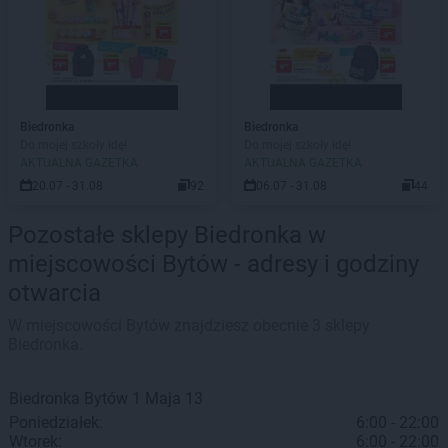
Biedronka
Biedronka
Do mojej szkoły idę!
Do mojej szkoły idę!
AKTUALNA GAZETKA
AKTUALNA GAZETKA
20.07 - 31.08
92
06.07 - 31.08
44
Pozostałe sklepy Biedronka w
miejscowości Bytów - adresy i godziny
otwarcia
W miejscowości Bytów znajdziesz obecnie 3 sklepy
Biedronka.
Biedronka
Bytów
1 Maja 13
Poniedziałek:
6:00 - 22:00
Wtorek:
6:00 - 22:00