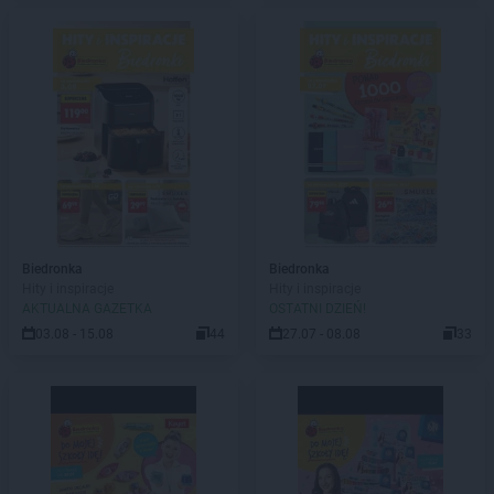
Biedronka
Biedronka
Hity i inspiracje
Hity i inspiracje
AKTUALNA GAZETKA
OSTATNI DZIEŃ!
03.08 - 15.08
44
27.07 - 08.08
33