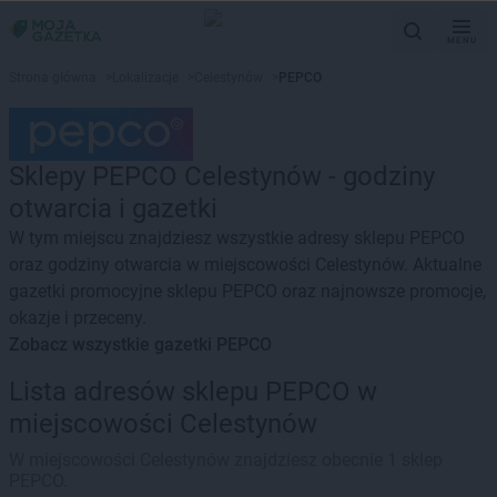
MENU
Strona główna
>
Lokalizacje
>
Celestynów
>
PEPCO
Sklepy PEPCO Celestynów - godziny
otwarcia i gazetki
W tym miejscu znajdziesz wszystkie adresy sklepu PEPCO
oraz godziny otwarcia w miejscowości Celestynów. Aktualne
gazetki promocyjne sklepu PEPCO oraz najnowsze promocje,
okazje i przeceny.
Zobacz wszystkie gazetki PEPCO
Lista adresów sklepu PEPCO w
miejscowości Celestynów
W miejscowości Celestynów znajdziesz obecnie 1 sklep
PEPCO.