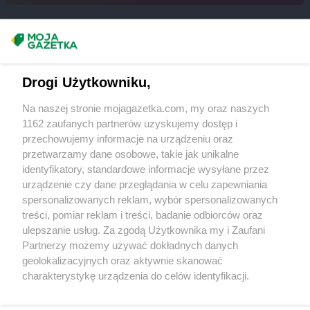
PEPCO
Debrzno
PEPCO
Dobczyce
Masz sugestie lub pytania?
PEPCO
Dobra
PEPCO
Dobre Miasto
Napisz do nas:
support@mojagazetka.com
PEPCO
Drogi Użytkowniku,
Drawsko Pomorskie
Współpraca z nami
PEPCO
Drezdenko
Na naszej stronie mojagazetka.com, my oraz naszych
PEPCO
Drobin
Zobacz szczegóły
1162 zaufanych partnerów uzyskujemy dostęp i
PEPCO
Drzewica
Retail Radar – analiza rynku
przechowujemy informacje na urządzeniu oraz
PEPCO
Duszniki-Zdrój
przetwarzamy dane osobowe, takie jak unikalne
PEPCO
Dynów
identyfikatory, standardowe informacje wysyłane przez
PEPCO
Działdowo
Wasze ulubione produkty
urządzenie czy dane przeglądania w celu zapewniania
PEPCO
Działoszyn
spersonalizowanych reklam, wybór spersonalizowanych
Regulamin serwisu i polityka prywatności
PEPCO
Dzierzgoń
treści, pomiar reklam i treści, badanie odbiorców oraz
PEPCO
ulepszanie usług. Za zgodą Użytkownika my i Zaufani
Dzierżoniów
Mapa strony
Partnerzy możemy używać dokładnych danych
PEPCO
Elbląg
geolokalizacyjnych oraz aktywnie skanować
Zawsze najnowsze gazetki w naszej
Wszystkie miasta z lokalizacjami sklepów
PEPCO
Ełk
charakterystykę urządzenia do celów identyfikacji.
Ponieważ cenimy Twoją prywatność, prosimy o zgodę na
aplikacji
PEPCO
Garwolin
korzystanie z tych technologii poprzez kliknięcie