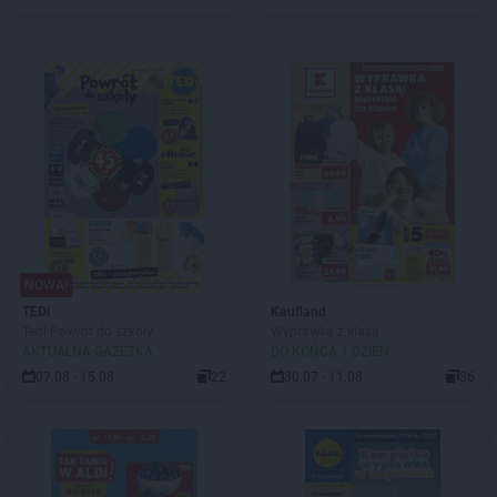
NOWA!
TEDi
Kaufland
Tedi Powrót do szkoły
Wyprawka z klasą
AKTUALNA GAZETKA
DO KOŃCA 1 DZIEŃ
07.08 - 15.08
22
30.07 - 11.08
36