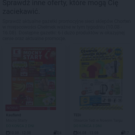
Sprawdź inne oferty, które mogą Cię
zaciekawić.
Sprawdź aktualne gazetki promocyjne sieci sklepów Chorten
w miejscowości Chełmek ważne w tym tygodniu (10.08 -
16.08). Dostępne gazetki: 6 i dużo produktów w okazyjnej
cenie oraz aktualne promocje.
NOWA!
Kaufland
TEDi
Mocny Starty
Otwarcie Tedi w Nowym Targu
DO KOŃCA 2 DNI
DO KOŃCA 3 DNI
10.08 - 12.08
24
06.08 - 13.08
17