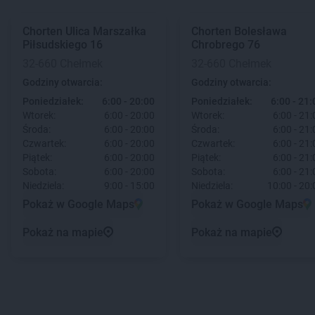
Chorten
Ulica Marszałka
Chorten
Bolesława
Piłsudskiego 16
Chrobrego 76
32-660 Chełmek
32-660 Chełmek
Godziny otwarcia:
Godziny otwarcia:
Poniedziałek:
6:00 - 20:00
Poniedziałek:
6:00 - 21:
Wtorek:
6:00 - 20:00
Wtorek:
6:00 - 21:
Środa:
6:00 - 20:00
Środa:
6:00 - 21:
Czwartek:
6:00 - 20:00
Czwartek:
6:00 - 21:
Piątek:
6:00 - 20:00
Piątek:
6:00 - 21:
Sobota:
6:00 - 20:00
Sobota:
6:00 - 21:
Niedziela:
9:00 - 15:00
Niedziela:
10:00 - 20:
Pokaż w Google Maps
Pokaż w Google Maps
Pokaż na mapie
Pokaż na mapie