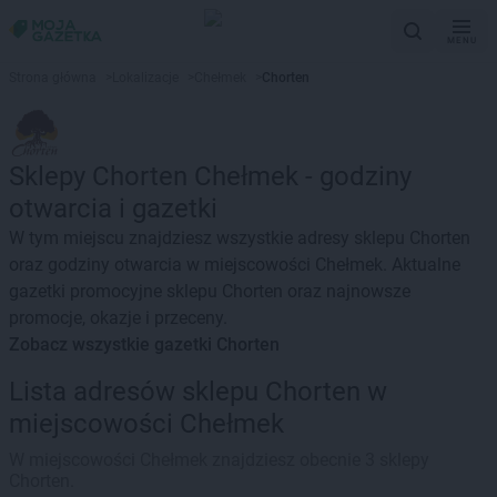
MENU
Strona główna
>
Lokalizacje
>
Chełmek
>
Chorten
Sklepy Chorten Chełmek - godziny
otwarcia i gazetki
W tym miejscu znajdziesz wszystkie adresy sklepu Chorten
oraz godziny otwarcia w miejscowości Chełmek. Aktualne
gazetki promocyjne sklepu Chorten oraz najnowsze
promocje, okazje i przeceny.
Zobacz wszystkie gazetki Chorten
Lista adresów sklepu Chorten w
miejscowości Chełmek
W miejscowości Chełmek znajdziesz obecnie 3 sklepy
Chorten.