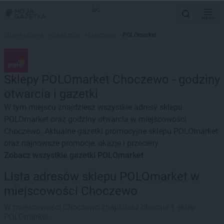
MENU
Strona główna
>
Lokalizacje
>
Choczewo
>
POLOmarket
Sklepy POLOmarket Choczewo - godziny
otwarcia i gazetki
W tym miejscu znajdziesz wszystkie adresy sklepu
POLOmarket oraz godziny otwarcia w miejscowości
Choczewo. Aktualne gazetki promocyjne sklepu POLOmarket
oraz najnowsze promocje, okazje i przeceny.
Zobacz wszystkie gazetki POLOmarket
Lista adresów sklepu POLOmarket w
miejscowości Choczewo
W miejscowości Choczewo znajdziesz obecnie 1 sklep
POLOmarket.