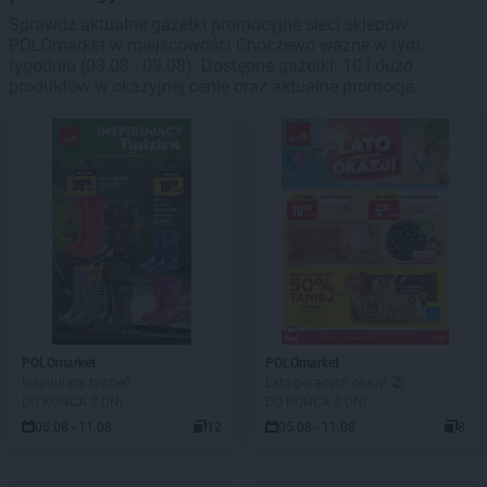
Sprawdź aktualne gazetki promocyjne sieci sklepów
POLOmarket w miejscowości Choczewo ważne w tym
tygodniu (03.08 - 09.08). Dostępne gazetki: 10 i dużo
produktów w okazyjnej cenie oraz aktualne promocje.
POLOmarket
POLOmarket
Inspirujący tydzień
Lato gorących okazji 🏖️
DO KOŃCA 2 DNI
DO KOŃCA 2 DNI
05.08 - 11.08
12
05.08 - 11.08
8