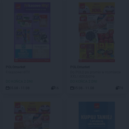
POLOmarket
POLOmarket
Frikasowe HITY
Do POLO po promki w rozmiarze
XXL i dziczyznę
DO KOŃCA 2 DNI
DO KOŃCA 2 DNI
05.08 - 11.08
16
05.08 - 11.08
78