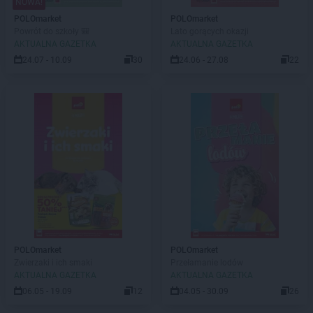
NOWA!
POLOmarket
POLOmarket
Powrót do szkoły 🎒
Lato gorących okazji
AKTUALNA GAZETKA
AKTUALNA GAZETKA
24.07 - 10.09
30
24.06 - 27.08
22
POLOmarket
POLOmarket
Zwierzaki i ich smaki
Przełamanie lodów
AKTUALNA GAZETKA
AKTUALNA GAZETKA
06.05 - 19.09
12
04.05 - 30.09
26