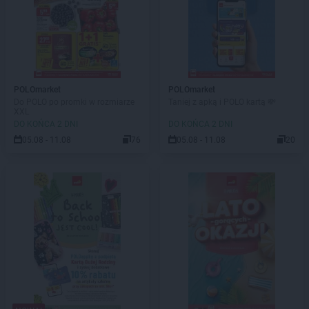
POLOmarket
POLOmarket
Do POLO po promki w rozmiarze
Taniej z apką i POLO kartą 💸
XXL
DO KOŃCA 2 DNI
DO KOŃCA 2 DNI
05.08 - 11.08
76
05.08 - 11.08
20