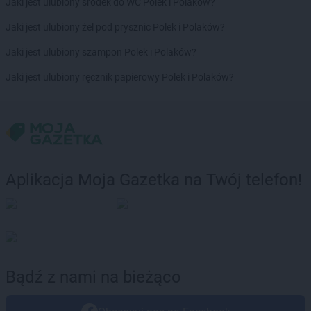
Jaki jest ulubiony środek do WC Polek i Polaków?
Jaki jest ulubiony żel pod prysznic Polek i Polaków?
Jaki jest ulubiony szampon Polek i Polaków?
Jaki jest ulubiony ręcznik papierowy Polek i Polaków?
Aplikacja Moja Gazetka na Twój telefon!
Bądź z nami na bieżąco