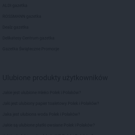
ALDI gazetka
ROSSMANN gazetka
Dealz gazetka
Delikatesy Centrum gazetka
Gazetka Świąteczne Promocje
Ulubione produkty użytkowników
Jakie jest ulubione mleko Polek i Polaków?
Jaki jest ulubiony papier toaletowy Polek i Polaków?
Jaka jest ulubiona woda Polek i Polaków?
Jakie są ulubione płatki owsiane Polek i Polaków?