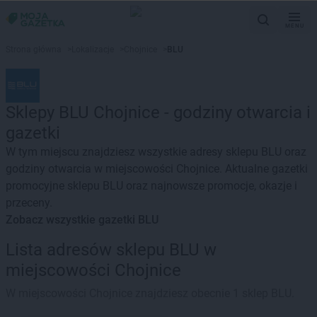
MENU
Strona główna
>
Lokalizacje
>
Chojnice
>
BLU
Sklepy BLU Chojnice - godziny otwarcia i
gazetki
W tym miejscu znajdziesz wszystkie adresy sklepu BLU oraz
godziny otwarcia w miejscowości Chojnice. Aktualne gazetki
promocyjne sklepu BLU oraz najnowsze promocje, okazje i
przeceny.
Zobacz wszystkie gazetki BLU
Lista adresów sklepu BLU w
miejscowości Chojnice
W miejscowości Chojnice znajdziesz obecnie 1 sklep BLU.