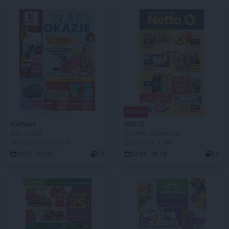
NOWA!
Kaufland
NETTO
Złap okazje
Gazetka spożywcza
AKTUALNA GAZETKA
DO KOŃCA 3 DNI
30.07 - 11.08
18
03.08 - 08.08
37