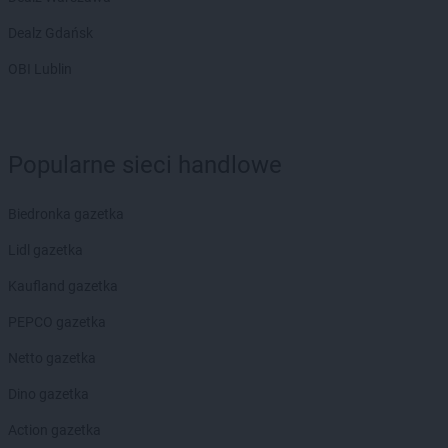
Dealz Gdańsk
OBI Lublin
Popularne sieci handlowe
Biedronka gazetka
Lidl gazetka
Kaufland gazetka
PEPCO gazetka
Netto gazetka
Dino gazetka
Action gazetka