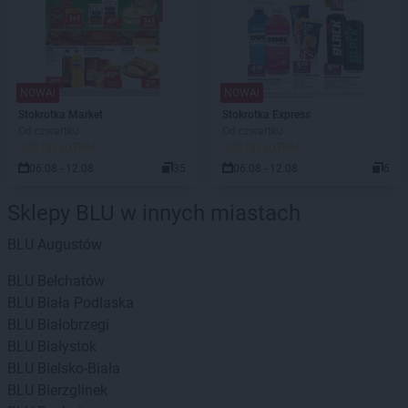
NOWA!
NOWA!
Stokrotka Market
Stokrotka Express
Od czwartku
Od czwartku
JUŻ OD JUTRA!
JUŻ OD JUTRA!
06.08 - 12.08
35
06.08 - 12.08
6
Sklepy BLU w innych miastach
BLU
Augustów
BLU
Bełchatów
BLU
Biała Podlaska
BLU
Białobrzegi
BLU
Białystok
BLU
Bielsko-Biała
BLU
Bierzglinek