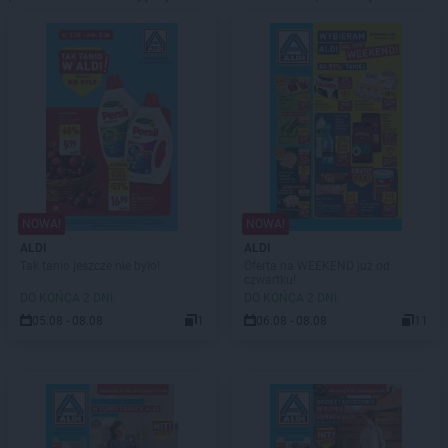
NOWA!
NOWA!
ALDI
ALDI
Tak tanio jeszcze nie było!
Oferta na WEEKEND już od
czwartku!
DO KOŃCA 2 DNI
DO KOŃCA 2 DNI
05.08 - 08.08
1
06.08 - 08.08
11