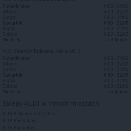
Poniedziałek:
6:00 - 22:00
Wtorek:
6:00 - 22:00
Środa:
6:00 - 22:00
Czwartek:
6:00 - 22:00
Piątek:
6:00 - 22:00
Sobota:
6:00 - 22:00
Niedziela:
zamknięte
ALDI
Chorzów
Tadeusza Kościuszki 3
Poniedziałek:
6:00 - 22:00
Wtorek:
6:00 - 22:00
Środa:
6:00 - 22:00
Czwartek:
6:00 - 22:00
Piątek:
6:00 - 22:00
Sobota:
6:00 - 22:00
Niedziela:
zamknięte
Sklepy ALDI w innych miastach
ALDI
Aleksandrów Łódzki
ALDI
Andrychów
ALDI
Augustów