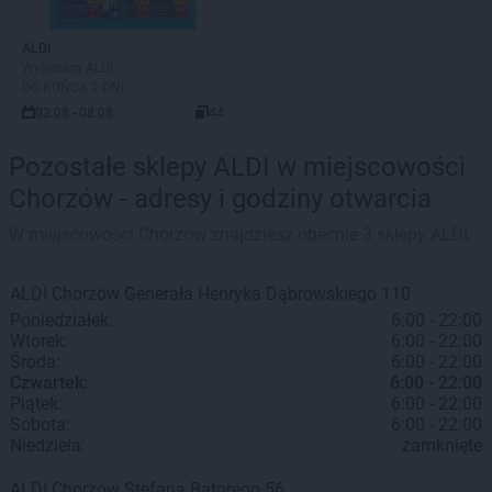
ALDI
Wybieram ALDI
DO KOŃCA 2 DNI
03.08 - 08.08
44
Pozostałe sklepy ALDI w miejscowości
Chorzów - adresy i godziny otwarcia
W miejscowości Chorzów znajdziesz obecnie 3 sklepy ALDI.
ALDI
Chorzów
Generała Henryka Dąbrowskiego 110
Poniedziałek:
6:00 - 22:00
Wtorek:
6:00 - 22:00
Środa:
6:00 - 22:00
Czwartek:
6:00 - 22:00
Piątek:
6:00 - 22:00
Sobota:
6:00 - 22:00
Niedziela:
zamknięte
ALDI
Chorzów
Stefana Batorego 56