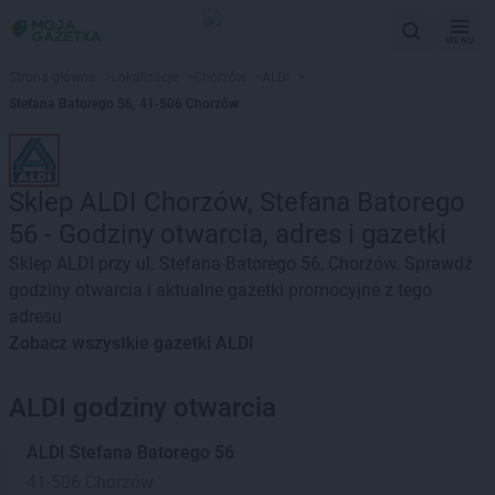
MENU
Strona główna
>
Lokalizacje
>
Chorzów
>
ALDI
>
Stefana Batorego 56, 41-506 Chorzów
Sklep ALDI Chorzów, Stefana Batorego
56 - Godziny otwarcia, adres i gazetki
Sklep ALDI przy ul. Stefana Batorego 56, Chorzów. Sprawdź
godziny otwarcia i aktualne gazetki promocyjne z tego
adresu
Zobacz wszystkie gazetki ALDI
ALDI godziny otwarcia
ALDI
Stefana Batorego 56
41-506 Chorzów