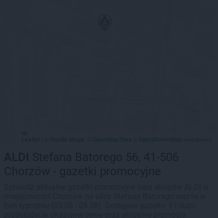
Leaflet
Stadia Maps
OpenMapTiles
OpenStreetMap
|
©
, ©
©
contributors
ALDI
Stefana Batorego 56, 41-506
Chorzów - gazetki promocyjne
Sprawdź aktualne gazetki promocyjne sieci sklepów ALDI w
miejscowości Chorzów na ulicy Stefana Batorego ważne w
tym tygodniu (03.08 - 09.08). Dostępne gazetki: 5 i dużo
produktów w okazyjnej cenie oraz aktualne promocje.