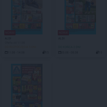
NOWA!
NOWA!
ALDI
ALDI
Oferta od 11.08
DO ROZPOCZĘCIA 5 DNI
DO KOŃCA 2 DNI
11.08 - 14.08
15
05.08 - 08.08
15