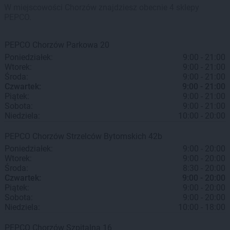
W miejscowości Chorzów znajdziesz obecnie 4 sklepy
PEPCO.
PEPCO
Chorzów
Parkowa 20
Poniedziałek:
9:00 - 21:00
Wtorek:
9:00 - 21:00
Środa:
9:00 - 21:00
Czwartek:
9:00 - 21:00
Piątek:
9:00 - 21:00
Sobota:
9:00 - 21:00
Niedziela:
10:00 - 20:00
PEPCO
Chorzów
Strzelców Bytomskich 42b
Poniedziałek:
9:00 - 20:00
Wtorek:
9:00 - 20:00
Środa:
8:30 - 20:00
Czwartek:
9:00 - 20:00
Piątek:
9:00 - 20:00
Sobota:
9:00 - 20:00
Niedziela:
10:00 - 18:00
PEPCO
Chorzów
Szpitalna 16