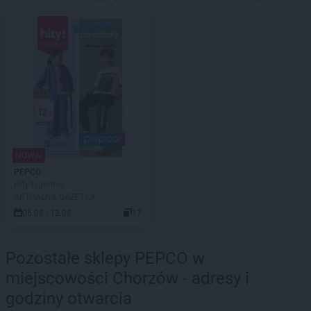
NOWA!
PEPCO
Hity tygodnia
AKTUALNA GAZETKA
06.08 - 12.08
17
Pozostałe sklepy PEPCO w
miejscowości Chorzów - adresy i
godziny otwarcia