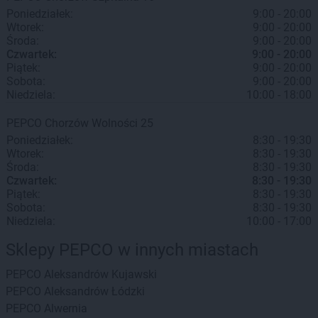
Poniedziałek:
9:00 - 20:00
Wtorek:
9:00 - 20:00
Środa:
9:00 - 20:00
Czwartek:
9:00 - 20:00
Piątek:
9:00 - 20:00
Sobota:
9:00 - 20:00
Niedziela:
10:00 - 18:00
PEPCO
Chorzów
Wolności 25
Poniedziałek:
8:30 - 19:30
Wtorek:
8:30 - 19:30
Środa:
8:30 - 19:30
Czwartek:
8:30 - 19:30
Piątek:
8:30 - 19:30
Sobota:
8:30 - 19:30
Niedziela:
10:00 - 17:00
Sklepy PEPCO w innych miastach
PEPCO
Aleksandrów Kujawski
PEPCO
Aleksandrów Łódzki
PEPCO
Alwernia