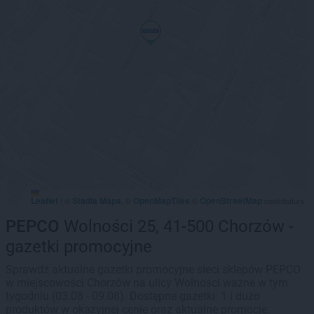
Leaflet
Stadia Maps
OpenMapTiles
OpenStreetMap
|
©
, ©
©
contributors
PEPCO
Wolności 25, 41-500 Chorzów -
gazetki promocyjne
Sprawdź aktualne gazetki promocyjne sieci sklepów PEPCO
w miejscowości Chorzów na ulicy Wolności ważne w tym
tygodniu (03.08 - 09.08). Dostępne gazetki: 1 i dużo
produktów w okazyjnej cenie oraz aktualne promocje.