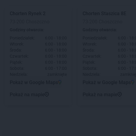
Chorten
Rynek 2
Chorten
Staszica 8E
73-200 Choszczno
73-200 Choszczno
Godziny otwarcia:
Godziny otwarcia:
Poniedziałek:
6:00 - 18:00
Poniedziałek:
6:00 - 18:
Wtorek:
6:00 - 18:00
Wtorek:
6:00 - 18:
Środa:
6:00 - 18:00
Środa:
6:00 - 18:
Czwartek:
6:00 - 18:00
Czwartek:
6:00 - 18:
Piątek:
6:00 - 18:00
Piątek:
6:00 - 18:
Sobota:
6:00 - 17:00
Sobota:
6:00 - 17:
Niedziela:
zamknięte
Niedziela:
zamknię
Pokaż w Google Maps
Pokaż w Google Maps
Pokaż na mapie
Pokaż na mapie