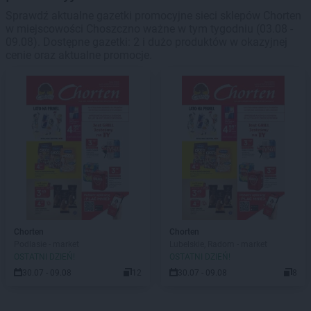
Sprawdź aktualne gazetki promocyjne sieci sklepów Chorten
w miejscowości Choszczno ważne w tym tygodniu (03.08 -
09.08). Dostępne gazetki: 2 i dużo produktów w okazyjnej
cenie oraz aktualne promocje.
Chorten
Chorten
Podlasie - market
Lubelskie, Radom - market
OSTATNI DZIEŃ!
OSTATNI DZIEŃ!
30.07 - 09.08
12
30.07 - 09.08
8