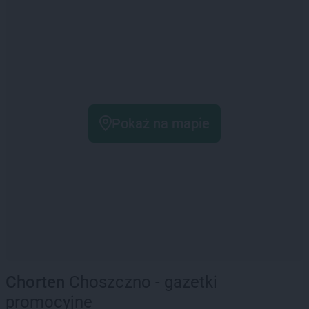
Pokaż na mapie
Chorten
Choszczno - gazetki
promocyjne