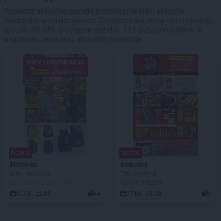
Sprawdź aktualne gazetki promocyjne sieci sklepów
Biedronka w miejscowości Chróścice ważne w tym tygodniu
(03.08 - 09.08). Dostępne gazetki: 12 i dużo produktów w
okazyjnej cenie oraz aktualne promocje.
NOWA!
NOWA!
Biedronka
Biedronka
Hity i inspiracje
Tani weekend
DO ROZPOCZĘCIA 2 DNI
OSTATNI DZIEŃ!
10.08 - 22.08
44
07.08 - 08.08
3