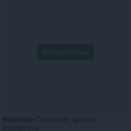
Pokaż na mapie
Biedronka
Chróścice - gazetki
promocyjne