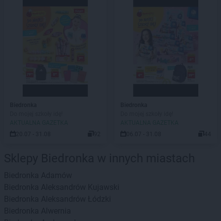
Biedronka
Biedronka
Do mojej szkoły idę!
Do mojej szkoły idę!
AKTUALNA GAZETKA
AKTUALNA GAZETKA
20.07 - 31.08
92
06.07 - 31.08
44
Sklepy Biedronka w innych miastach
Biedronka
Adamów
Biedronka
Aleksandrów Kujawski
Biedronka
Aleksandrów Łódzki
Biedronka
Alwernia