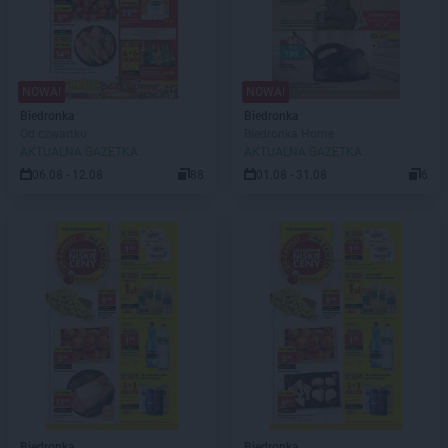
NOWA!
NOWA!
Biedronka
Biedronka
Od czwartku
Biedronka Home
AKTUALNA GAZETKA
AKTUALNA GAZETKA
06.08 - 12.08
88
01.08 - 31.08
6
Biedronka
Biedronka