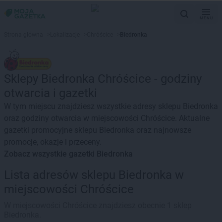
MENU
Strona główna
>
Lokalizacje
>
Chróścice
>
Biedronka
Sklepy Biedronka Chróścice - godziny
otwarcia i gazetki
W tym miejscu znajdziesz wszystkie adresy sklepu Biedronka
oraz godziny otwarcia w miejscowości Chróścice. Aktualne
gazetki promocyjne sklepu Biedronka oraz najnowsze
promocje, okazje i przeceny.
Zobacz wszystkie gazetki Biedronka
Lista adresów sklepu Biedronka w
miejscowości Chróścice
W miejscowości Chróścice znajdziesz obecnie 1 sklep
Biedronka.