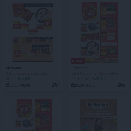
NOWA!
Biedronka
Biedronka
Biedronkowe oszczędności
Lada tradycyjna. Od czwartku
OSTATNI DZIEŃ!
AKTUALNA GAZETKA
06.08 - 08.08
14
06.08 - 12.08
88