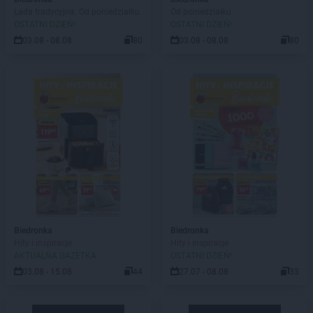
Lada tradycyjna. Od poniedziałku
Od poniedziałku
OSTATNI DZIEŃ!
OSTATNI DZIEŃ!
03.08 - 08.08
80
03.08 - 08.08
80
Biedronka
Biedronka
Hity i inspiracje
Hity i inspiracje
AKTUALNA GAZETKA
OSTATNI DZIEŃ!
03.08 - 15.08
44
27.07 - 08.08
33