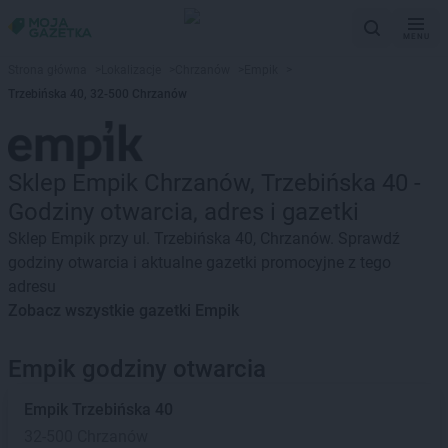
MENU
Strona główna
>
Lokalizacje
>
Chrzanów
>
Empik
>
Trzebińska 40, 32-500 Chrzanów
Sklep Empik Chrzanów, Trzebińska 40 -
Godziny otwarcia, adres i gazetki
Sklep Empik przy ul. Trzebińska 40, Chrzanów. Sprawdź
godziny otwarcia i aktualne gazetki promocyjne z tego
adresu
Zobacz wszystkie gazetki Empik
Empik godziny otwarcia
Empik
Trzebińska 40
32-500 Chrzanów