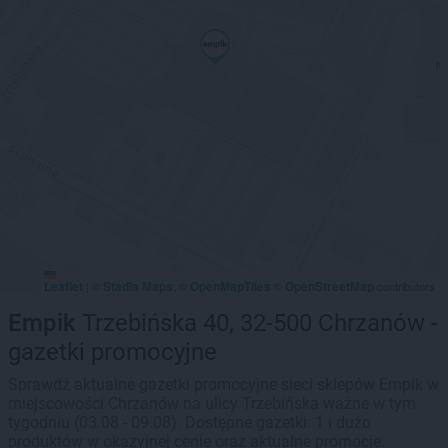
Leaflet
Stadia Maps
OpenMapTiles
OpenStreetMap
|
©
, ©
©
contributors
Empik
Trzebińska 40, 32-500 Chrzanów -
gazetki promocyjne
Sprawdź aktualne gazetki promocyjne sieci sklepów Empik w
miejscowości Chrzanów na ulicy Trzebińska ważne w tym
tygodniu (03.08 - 09.08). Dostępne gazetki: 1 i dużo
produktów w okazyjnej cenie oraz aktualne promocje.