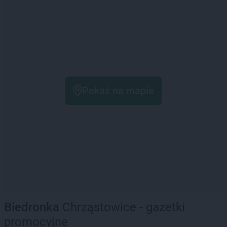
Pokaż na mapie
Biedronka
Chrząstowice - gazetki
promocyjne