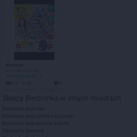
Biedronka
Do mojej szkoły idę!
AKTUALNA GAZETKA
06.07 - 31.08
44
Sklepy Biedronka w innych miastach
Biedronka
Adamów
Biedronka
Aleksandrów Kujawski
Biedronka
Aleksandrów Łódzki
Biedronka
Alwernia