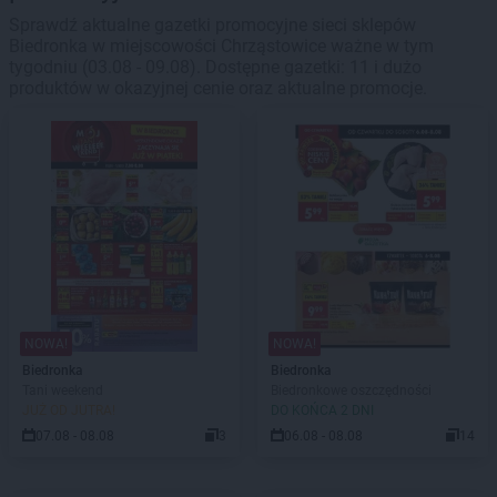
Sprawdź aktualne gazetki promocyjne sieci sklepów
Biedronka w miejscowości Chrząstowice ważne w tym
tygodniu (03.08 - 09.08). Dostępne gazetki: 11 i dużo
produktów w okazyjnej cenie oraz aktualne promocje.
NOWA!
NOWA!
Biedronka
Biedronka
Tani weekend
Biedronkowe oszczędności
JUŻ OD JUTRA!
DO KOŃCA 2 DNI
07.08 - 08.08
3
06.08 - 08.08
14