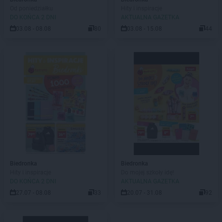
Od poniedziałku
Hity i inspiracje
DO KOŃCA 2 DNI
AKTUALNA GAZETKA
03.08 - 08.08
80
03.08 - 15.08
44
Biedronka
Biedronka
Hity i inspiracje
Do mojej szkoły idę!
DO KOŃCA 2 DNI
AKTUALNA GAZETKA
27.07 - 08.08
33
20.07 - 31.08
92