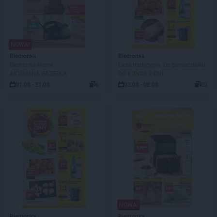
NOWA!
Biedronka
Biedronka
Biedronka Home
Lada tradycyjna. Od poniedziałku
AKTUALNA GAZETKA
DO KOŃCA 2 DNI
01.08 - 31.08
6
03.08 - 08.08
80
NOWA!
Biedronka
Biedronka