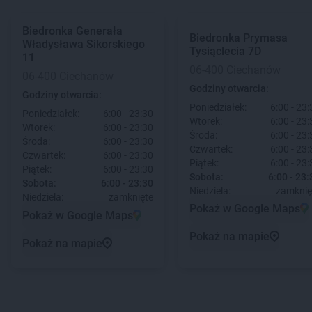
Biedronka
Generała
Biedronka
Prymasa
Władysława Sikorskiego
Tysiąclecia 7D
11
06-400 Ciechanów
06-400 Ciechanów
Godziny otwarcia:
Godziny otwarcia:
Poniedziałek:
6:00 - 23:
Poniedziałek:
6:00 - 23:30
Wtorek:
6:00 - 23:
Wtorek:
6:00 - 23:30
Środa:
6:00 - 23:
Środa:
6:00 - 23:30
Czwartek:
6:00 - 23:
Czwartek:
6:00 - 23:30
Piątek:
6:00 - 23:
Piątek:
6:00 - 23:30
Sobota:
6:00 - 23:
Sobota:
6:00 - 23:30
Niedziela:
zamknię
Niedziela:
zamknięte
Pokaż w Google Maps
Pokaż w Google Maps
Pokaż na mapie
Pokaż na mapie