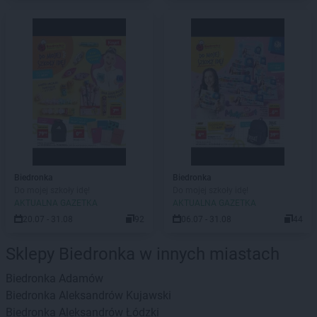
Biedronka
Biedronka
Do mojej szkoły idę!
Do mojej szkoły idę!
AKTUALNA GAZETKA
AKTUALNA GAZETKA
20.07 - 31.08
92
06.07 - 31.08
44
Sklepy Biedronka w innych miastach
Biedronka
Adamów
Biedronka
Aleksandrów Kujawski
Biedronka
Aleksandrów Łódzki