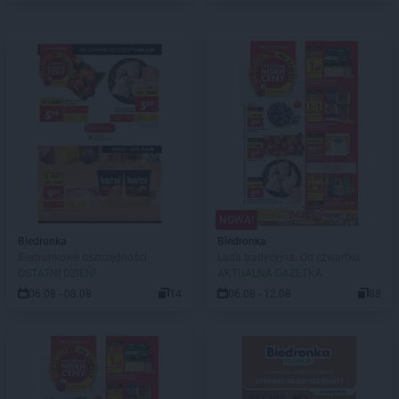
NOWA!
Biedronka
Biedronka
Biedronkowe oszczędności
Lada tradycyjna. Od czwartku
OSTATNI DZIEŃ!
AKTUALNA GAZETKA
06.08 - 08.08
14
06.08 - 12.08
88