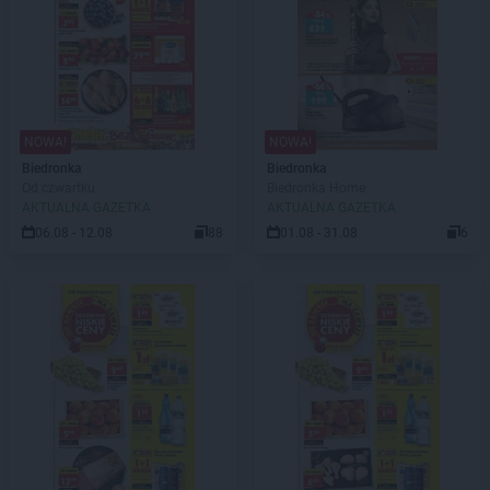
NOWA!
NOWA!
Biedronka
Biedronka
Od czwartku
Biedronka Home
AKTUALNA GAZETKA
AKTUALNA GAZETKA
06.08 - 12.08
88
01.08 - 31.08
6