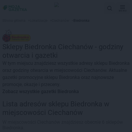
MENU
Strona główna
>
Lokalizacje
>
Ciechanów
>
Biedronka
Sklepy Biedronka Ciechanów - godziny
otwarcia i gazetki
W tym miejscu znajdziesz wszystkie adresy sklepu Biedronka
oraz godziny otwarcia w miejscowości Ciechanów. Aktualne
gazetki promocyjne sklepu Biedronka oraz najnowsze
promocje, okazje i przeceny.
Zobacz wszystkie gazetki Biedronka
Lista adresów sklepu Biedronka w
miejscowości Ciechanów
W miejscowości Ciechanów znajdziesz obecnie 6 sklepów
Biedronka.