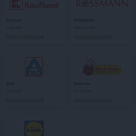
Biedronka
Brzeziny
Biedronka
Brzezna
Biedronka
Brzeźnio
Kaufland
ROSSMANN
Biedronka
Brzostek
5 gazetek
Brak gazetek
Biedronka
Brzoza
Biedronka
Brzozów
Dodaj do ulubionych
Dodaj do ulubionych
Biedronka
Buczkowice
Biedronka
Budzów
Biedronka
Budzyń
Biedronka
Buk
Biedronka
Bukowno
Biedronka
Bulowice
ALDI
Biedronka
Biedronka
Busko-Zdrój
6 gazetek
12 gazetek
Biedronka
Bychawa
Dodaj do ulubionych
Dodaj do ulubionych
Biedronka
Byczyna
Biedronka
Bydgoszcz
Biedronka
Bystrzyca Górna
Biedronka
Bystrzyca Kłodzka
Biedronka
Bytom