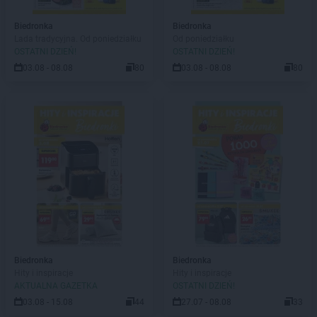
Biedronka
Biedronka
Lada tradycyjna. Od poniedziałku
Od poniedziałku
OSTATNI DZIEŃ!
OSTATNI DZIEŃ!
03.08 - 08.08
80
03.08 - 08.08
80
Biedronka
Biedronka
Hity i inspiracje
Hity i inspiracje
AKTUALNA GAZETKA
OSTATNI DZIEŃ!
03.08 - 15.08
44
27.07 - 08.08
33