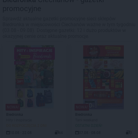
promocyjne
Sprawdź aktualne gazetki promocyjne sieci sklepów
Biedronka w miejscowości Ciechanów ważne w tym tygodniu
(03.08 - 09.08). Dostępne gazetki: 12 i dużo produktów w
okazyjnej cenie oraz aktualne promocje.
NOWA!
NOWA!
Biedronka
Biedronka
Hity i inspiracje
Tani weekend
DO ROZPOCZĘCIA 2 DNI
OSTATNI DZIEŃ!
10.08 - 22.08
44
07.08 - 08.08
3