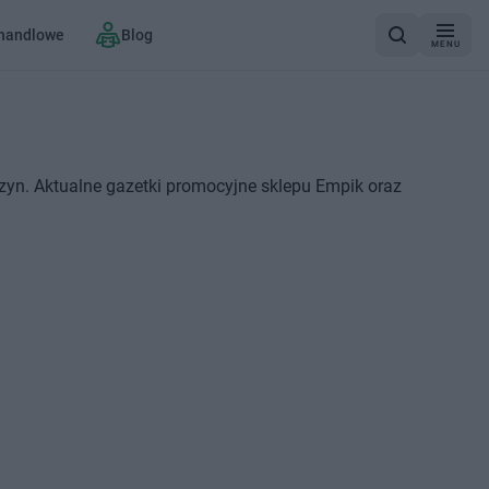
 handlowe
Blog
MENU
zyn. Aktualne gazetki promocyjne sklepu Empik oraz