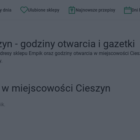
y dnia
Ulubione sklepy
Najnowsze przepisy
Dni
yn - godziny otwarcia i gazetki
dresy sklepu Empik oraz godziny otwarcia w miejscowości Cies
y.
k w miejscowości Cieszyn
ik.