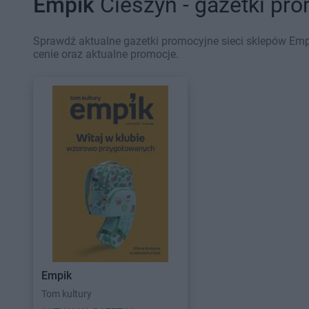
Empik
Cieszyn - gazetki pr
Sprawdź aktualne gazetki promocyjne sieci sklepów Empi
cenie oraz aktualne promocje.
Empik
Tom kultury