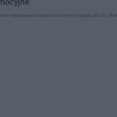
omocyjne
k w miejscowości Cieszyn ważne w tym tygodniu (03.08 - 09.08