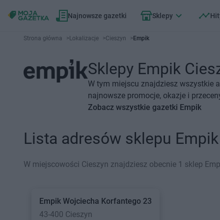
Najnowsze gazetki
Sklepy
Hit
Strona główna
>
Lokalizacje
>
Cieszyn
>
Empik
Sklepy Empik Ciesz
W tym miejscu znajdziesz wszystkie a
najnowsze promocje, okazje i przecen
Zobacz wszystkie gazetki Empik
Lista adresów sklepu Empi
W miejscowości Cieszyn znajdziesz obecnie 1 sklep Emp
Empik
Wojciecha Korfantego 23
43-400 Cieszyn