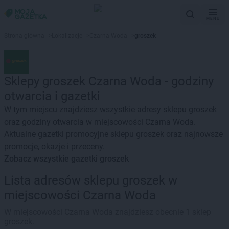
MENU
Strona główna
>
Lokalizacje
>
Czarna Woda
>
groszek
Sklepy groszek Czarna Woda - godziny
otwarcia i gazetki
W tym miejscu znajdziesz wszystkie adresy sklepu groszek
oraz godziny otwarcia w miejscowości Czarna Woda.
Aktualne gazetki promocyjne sklepu groszek oraz najnowsze
promocje, okazje i przeceny.
Zobacz wszystkie gazetki groszek
Lista adresów sklepu groszek w
miejscowości Czarna Woda
W miejscowości Czarna Woda znajdziesz obecnie 1 sklep
groszek.