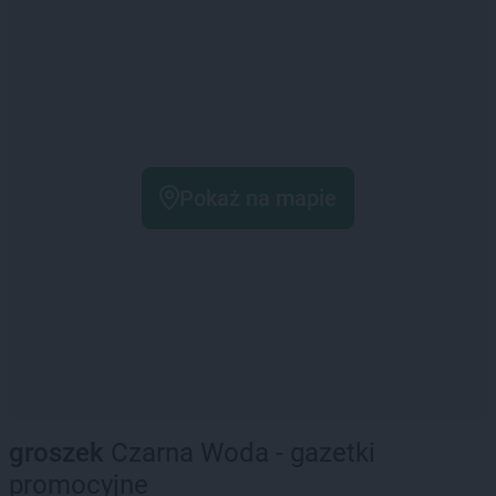
Pokaż na mapie
groszek
Czarna Woda - gazetki
promocyjne