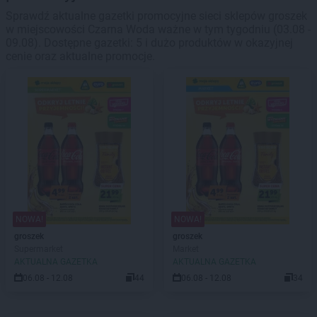
Sprawdź aktualne gazetki promocyjne sieci sklepów groszek
w miejscowości Czarna Woda ważne w tym tygodniu (03.08 -
09.08). Dostępne gazetki: 5 i dużo produktów w okazyjnej
cenie oraz aktualne promocje.
NOWA!
NOWA!
groszek
groszek
Supermarket
Market
AKTUALNA GAZETKA
AKTUALNA GAZETKA
06.08 - 12.08
44
06.08 - 12.08
34