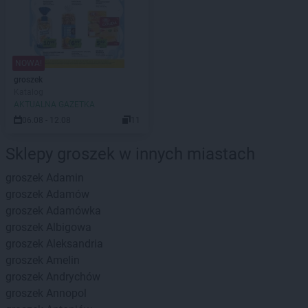
NOWA!
groszek
Katalog
AKTUALNA GAZETKA
06.08 - 12.08
11
Sklepy groszek w innych miastach
groszek
Adamin
groszek
Adamów
groszek
Adamówka
groszek
Albigowa
groszek
Aleksandria
groszek
Amelin
groszek
Andrychów
groszek
Annopol