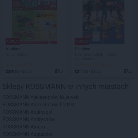
NOWA!
NOWA!
Kaufland
E.Leclerc
Super Sobota
Powrót do szkoły - oferta
rozszerzona
JUŻ OD JUTRA!
DO ROZPOCZĘCIA 4 DNI
08.08 - 08.08
30
11.08 - 31.08
32
Sklepy ROSSMANN w innych miastach
ROSSMANN
Aleksandrów Kujawski
ROSSMANN
Aleksandrów Łódzki
ROSSMANN
Andrespol
ROSSMANN
Andrychów
ROSSMANN
Atrium
ROSSMANN
Augustów