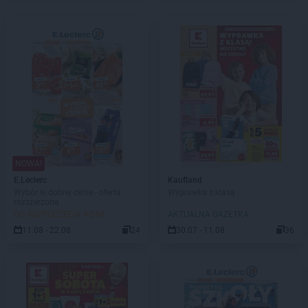
NOWA!
E.Leclerc
Kaufland
Wybór w dobrej cenie - oferta
Wyprawka z klasą
rozszerzona
DO ROZPOCZĘCIA 4 DNI
AKTUALNA GAZETKA
11.08 - 22.08
24
30.07 - 11.08
36