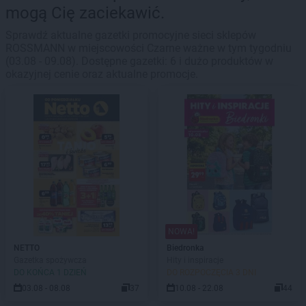
mogą Cię zaciekawić.
Sprawdź aktualne gazetki promocyjne sieci sklepów
ROSSMANN w miejscowości Czarne ważne w tym tygodniu
(03.08 - 09.08). Dostępne gazetki: 6 i dużo produktów w
okazyjnej cenie oraz aktualne promocje.
NOWA!
NETTO
Biedronka
Gazetka spożywcza
Hity i inspiracje
DO KOŃCA 1 DZIEŃ
DO ROZPOCZĘCIA 3 DNI
03.08 - 08.08
37
10.08 - 22.08
44