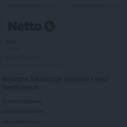
dino
Bobrówko
dino
Bobrownickie Pole
dino
Bobrowniki Wielkie
dino
Bobrowo
dino
Bobrzany
dino
Bodzewo
NETTO
dino
Bogatynia
4 gazetki
dino
Bogucice
Dodaj do ulubionych
dino
Boguszów-Gorce
dino
Boguszyce
dino
Boguty-Żurawie
Wybrane lokalizacje sklepów i sieci
dino
Bojadła
handlowych
dino
Bojano
dino
Bojszowy
dino
Bolesław
Castorama Warszawa
dino
Bolesławice
Leroy Merlin Warszawa
dino
Bolesławiec
dino
Bolewice
Leroy Merlin Wrocław