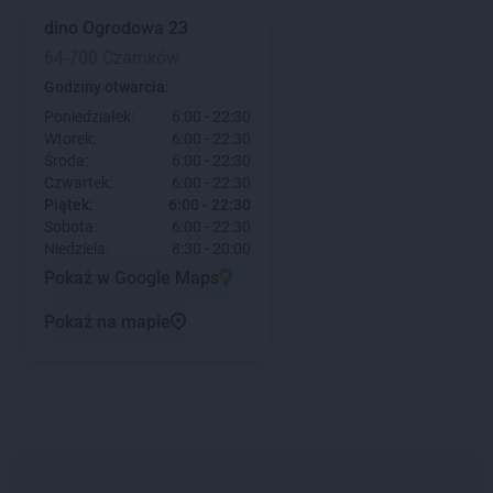
dino
Ogrodowa 23
64-700 Czarnków
Godziny otwarcia:
Poniedziałek:
6:00 - 22:30
Wtorek:
6:00 - 22:30
Środa:
6:00 - 22:30
Czwartek:
6:00 - 22:30
Piątek:
6:00 - 22:30
Sobota:
6:00 - 22:30
Niedziela:
8:30 - 20:00
Pokaż w Google Maps
Pokaż na mapie