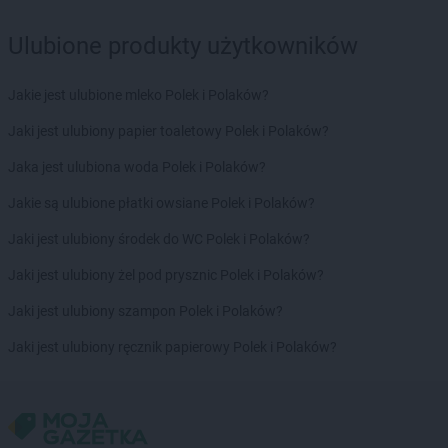
dino
Brwinów
Ulubione produkty użytkowników
dino
Brzeg
dino
Brześć Kujawski
dino
Brzeszcze
Jakie jest ulubione mleko Polek i Polaków?
dino
Brzeziny
Jaki jest ulubiony papier toaletowy Polek i Polaków?
dino
Brzeźnio
dino
Brzeżno
Jaka jest ulubiona woda Polek i Polaków?
dino
Brzostowo
Jakie są ulubione płatki owsiane Polek i Polaków?
dino
Brzozówiec
dino
Brzustów
Jaki jest ulubiony środek do WC Polek i Polaków?
dino
Brzyskorzystew
Jaki jest ulubiony żel pod prysznic Polek i Polaków?
dino
Bucz
dino
Buczek
Jaki jest ulubiony szampon Polek i Polaków?
dino
Buczyna
Jaki jest ulubiony ręcznik papierowy Polek i Polaków?
dino
Budowo
dino
Budzisław Kościelny
dino
Budziszewice
dino
Budzów