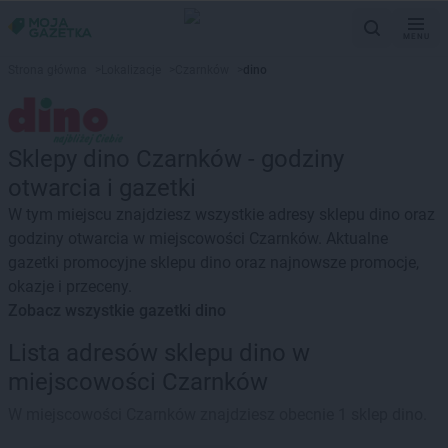
MENU
Strona główna
>
Lokalizacje
>
Czarnków
>
dino
Sklepy dino Czarnków - godziny
otwarcia i gazetki
W tym miejscu znajdziesz wszystkie adresy sklepu dino oraz
godziny otwarcia w miejscowości Czarnków. Aktualne
gazetki promocyjne sklepu dino oraz najnowsze promocje,
okazje i przeceny.
Zobacz wszystkie gazetki dino
Lista adresów sklepu dino w
miejscowości Czarnków
W miejscowości Czarnków znajdziesz obecnie 1 sklep dino.