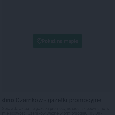
Pokaż na mapie
dino
Czarnków - gazetki promocyjne
Sprawdź aktualne gazetki promocyjne sieci sklepów dino w
miejscowości Czarnków ważne w tym tygodniu (03.08 -