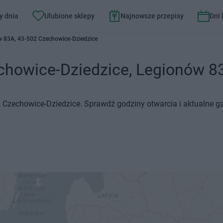
y dnia
Ulubione sklepy
Najnowsze przepisy
Dni
 83A, 43-502 Czechowice-Dziedzice
howice-Dziedzice, Legionów 83A
 Czechowice-Dziedzice. Sprawdź godziny otwarcia i aktualne g