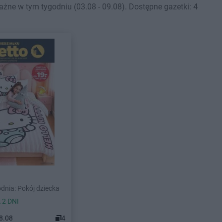
ne w tym tygodniu (03.08 - 09.08). Dostępne gazetki: 4
dnia: Pokój dziecka
 2 DNI
08.08
4