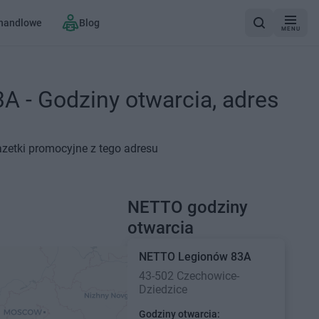
 handlowe
Blog
MENU
 - Godziny otwarcia, adres
azetki promocyjne z tego adresu
NETTO godziny
otwarcia
NETTO
Legionów 83A
43-502 Czechowice-
Dziedzice
Godziny otwarcia: