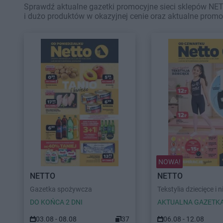
Sprawdź aktualne gazetki promocyjne sieci sklepów NET
i dużo produktów w okazyjnej cenie oraz aktualne promo
NOWA!
NETTO
NETTO
Gazetka spożywcza
Tekstylia dziecięce i n
DO KOŃCA 2 DNI
AKTUALNA GAZETK
03.08 - 08.08
37
06.08 - 12.08