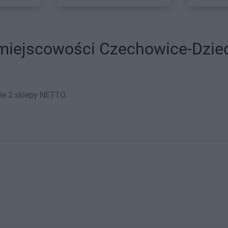
iejscowości Czechowice-Dziedz
ie 2 sklepy NETTO.