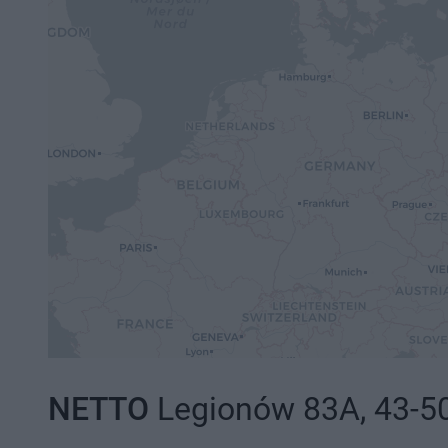
NETTO
Legionów 83A, 43-50