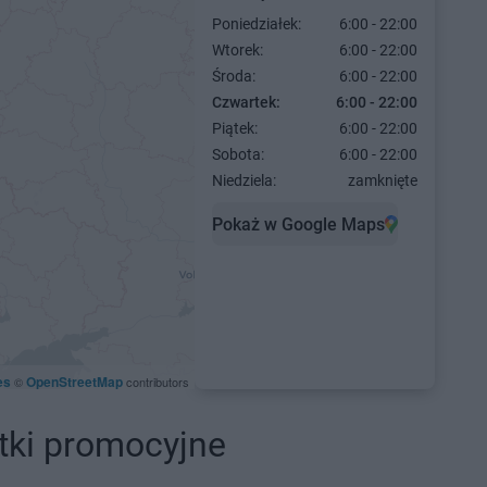
Poniedziałek:
6:00 - 22:00
Wtorek:
6:00 - 22:00
Środa:
6:00 - 22:00
Czwartek:
6:00 - 22:00
Piątek:
6:00 - 22:00
Sobota:
6:00 - 22:00
Niedziela:
zamknięte
Pokaż w Google Maps
es
OpenStreetMap
©
contributors
tki promocyjne