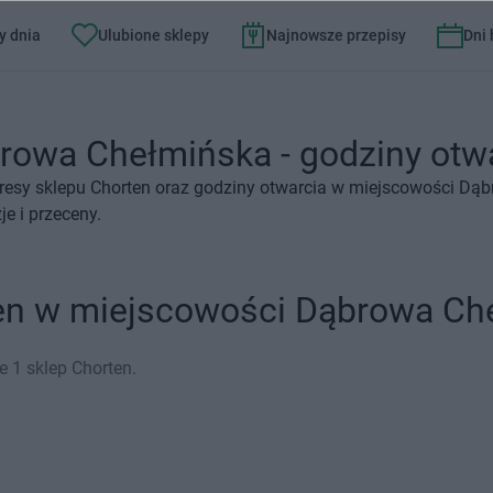
y dnia
Ulubione sklepy
Najnowsze przepisy
Dni
rowa Chełmińska - godziny otwar
resy sklepu Chorten oraz godziny otwarcia w miejscowości Dą
e i przeceny.
ten w miejscowości Dąbrowa Ch
 1 sklep Chorten.