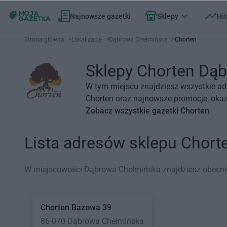
Najnowsze gazetki
Sklepy
Hit
Strona główna
>
Lokalizacje
>
Dąbrowa Chełmińska
>
Chorten
Sklepy Chorten Dąb
W tym miejscu znajdziesz wszystkie ad
Chorten oraz najnowsze promocje, okazj
Zobacz wszystkie gazetki Chorten
Lista adresów sklepu Chor
W miejscowości Dąbrowa Chełmińska znajdziesz obecnie
Chorten
Bazowa 39
86-070 Dąbrowa Chełmińska