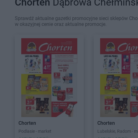
Chorten
Dąbrowa Chełmińska
Sprawdź aktualne gazetki promocyjne sieci sklepów Cho
w okazyjnej cenie oraz aktualne promocje.
Chorten
Chorten
Podlasie - market
Lubelskie, Radom - m