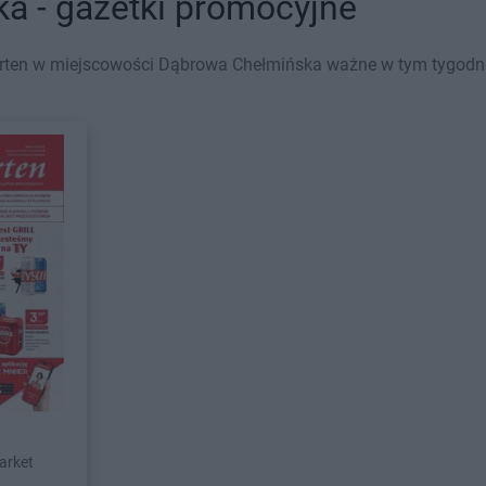
 - gazetki promocyjne
rten w miejscowości Dąbrowa Chełmińska ważne w tym tygodniu 
arket