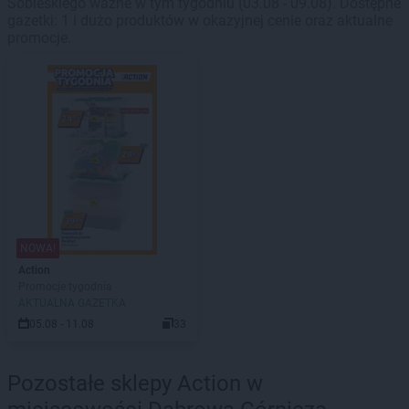
Sobieskiego ważne w tym tygodniu (03.08 - 09.08). Dostępne
gazetki: 1 i dużo produktów w okazyjnej cenie oraz aktualne
promocje.
NOWA!
Action
Promocje tygodnia
AKTUALNA GAZETKA
05.08 - 11.08
33
Pozostałe sklepy Action w