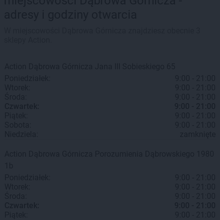
miejscowości Dąbrowa Górnicza -
adresy i godziny otwarcia
W miejscowości Dąbrowa Górnicza znajdziesz obecnie 3
sklepy Action.
Action
Dąbrowa Górnicza
Jana III Sobieskiego 65
Poniedziałek:
9:00 - 21:00
Wtorek:
9:00 - 21:00
Środa:
9:00 - 21:00
Czwartek:
9:00 - 21:00
Piątek:
9:00 - 21:00
Sobota:
9:00 - 21:00
Niedziela:
zamknięte
Action
Dąbrowa Górnicza
Porozumienia Dąbrowskiego 1980
1b
Poniedziałek:
9:00 - 21:00
Wtorek:
9:00 - 21:00
Środa:
9:00 - 21:00
Czwartek:
9:00 - 21:00
Piątek:
9:00 - 21:00