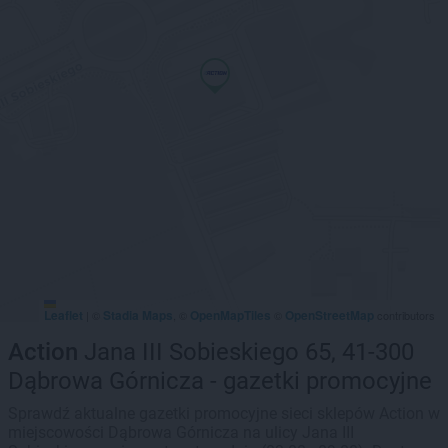
Leaflet
Stadia Maps
OpenMapTiles
OpenStreetMap
|
©
, ©
©
contributors
Action
Jana III Sobieskiego 65, 41-300
Dąbrowa Górnicza - gazetki promocyjne
Sprawdź aktualne gazetki promocyjne sieci sklepów Action w
miejscowości Dąbrowa Górnicza na ulicy Jana III