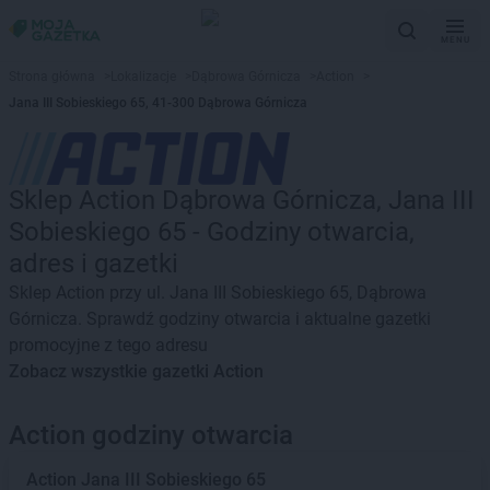
MENU
Strona główna
>
Lokalizacje
>
Dąbrowa Górnicza
>
Action
>
Jana III Sobieskiego 65, 41-300 Dąbrowa Górnicza
Sklep Action Dąbrowa Górnicza, Jana III
Sobieskiego 65 - Godziny otwarcia,
adres i gazetki
Sklep Action przy ul. Jana III Sobieskiego 65, Dąbrowa
Górnicza. Sprawdź godziny otwarcia i aktualne gazetki
promocyjne z tego adresu
Zobacz wszystkie gazetki Action
Action godziny otwarcia
Action
Jana III Sobieskiego 65