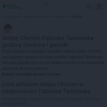
MENU
Strona główna
>
Lokalizacje
>
Dąbrowa Tarnowska
>
Chorten
Sklepy Chorten Dąbrowa Tarnowska -
godziny otwarcia i gazetki
W tym miejscu znajdziesz wszystkie adresy sklepu Chorten
oraz godziny otwarcia w miejscowości Dąbrowa Tarnowska.
Aktualne gazetki promocyjne sklepu Chorten oraz najnowsze
promocje, okazje i przeceny.
Zobacz wszystkie gazetki Chorten
Lista adresów sklepu Chorten w
miejscowości Dąbrowa Tarnowska
W miejscowości Dąbrowa Tarnowska znajdziesz obecnie 2
sklepy Chorten.