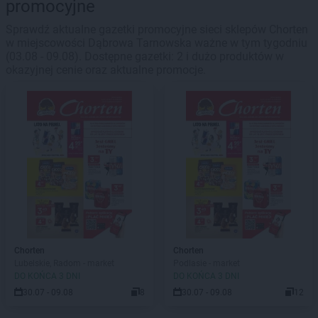
promocyjne
Sprawdź aktualne gazetki promocyjne sieci sklepów Chorten
w miejscowości Dąbrowa Tarnowska ważne w tym tygodniu
(03.08 - 09.08). Dostępne gazetki: 2 i dużo produktów w
okazyjnej cenie oraz aktualne promocje.
Chorten
Chorten
Lubelskie, Radom - market
Podlasie - market
DO KOŃCA 3 DNI
DO KOŃCA 3 DNI
30.07 - 09.08
8
30.07 - 09.08
12