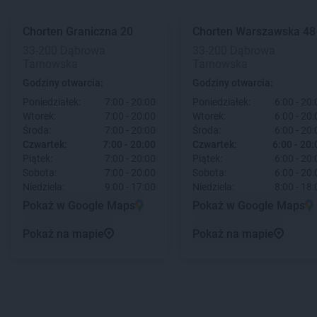
Chorten
Graniczna 20
Chorten
Warszawska 48
33-200 Dąbrowa
33-200 Dąbrowa
Tarnowska
Tarnowska
Godziny otwarcia:
Godziny otwarcia:
Poniedziałek:
7:00 - 20:00
Poniedziałek:
6:00 - 20:
Wtorek:
7:00 - 20:00
Wtorek:
6:00 - 20:
Środa:
7:00 - 20:00
Środa:
6:00 - 20:
Czwartek:
7:00 - 20:00
Czwartek:
6:00 - 20:
Piątek:
7:00 - 20:00
Piątek:
6:00 - 20:
Sobota:
7:00 - 20:00
Sobota:
6:00 - 20:
Niedziela:
9:00 - 17:00
Niedziela:
8:00 - 18:
Pokaż w Google Maps
Pokaż w Google Maps
Pokaż na mapie
Pokaż na mapie