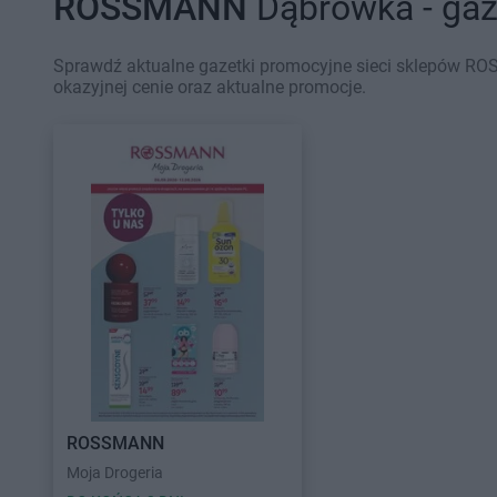
ROSSMANN
Dąbrówka - gaz
Sprawdź aktualne gazetki promocyjne sieci sklepów RO
okazyjnej cenie oraz aktualne promocje.
ROSSMANN
Moja Drogeria