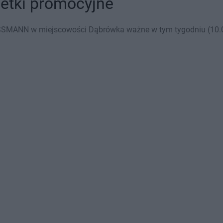
etki promocyjne
SSMANN w miejscowości Dąbrówka ważne w tym tygodniu (10.08 