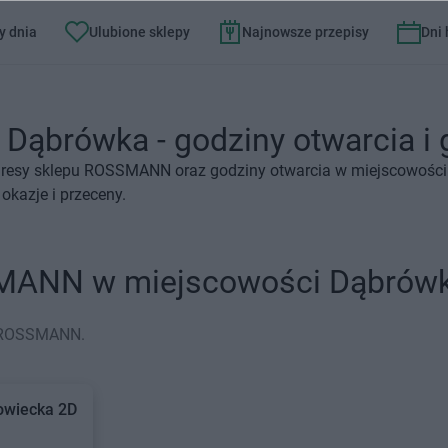
y dnia
Ulubione sklepy
Najnowsze przepisy
Dni
ąbrówka - godziny otwarcia i g
dresy sklepu ROSSMANN oraz godziny otwarcia w miejscowości
kazje i przeceny.
SMANN w miejscowości Dąbrów
y ROSSMANN.
wiecka 2D