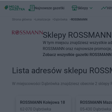
Najnowsze gazetki
Sklepy
Hit
Strona główna
>
Lokalizacje
>
Dąbrówka
>
ROSSMANN
Sklepy ROSSMANN D
W tym miejscu znajdziesz wszystkie a
ROSSMANN oraz najnowsze promocje, o
Zobacz wszystkie gazetki ROSSMANN
Lista adresów sklepu ROS
W miejscowości Dąbrówka znajdziesz obecnie 2 sklep
ROSSMANN
Kolejowa 18
ROSSMANN
Mazo
62-070 Dąbrówka
05-430 Dąbrówka