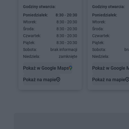
Godziny otwarcia:
Godziny otwarcia:
Poniedziałek:
8:30 - 20:30
Poniedziałek:
Wtorek:
8:30 - 20:30
Wtorek:
Środa:
8:30 - 20:30
Środa:
Czwartek:
8:30 - 20:30
Czwartek:
Piątek:
8:30 - 20:30
Piątek:
Sobota:
brak informacji
Sobota:
br
Niedziela:
zamknięte
Niedziela:
Pokaż w Google Maps
Pokaż w Google 
Pokaż na mapie
Pokaż na mapie