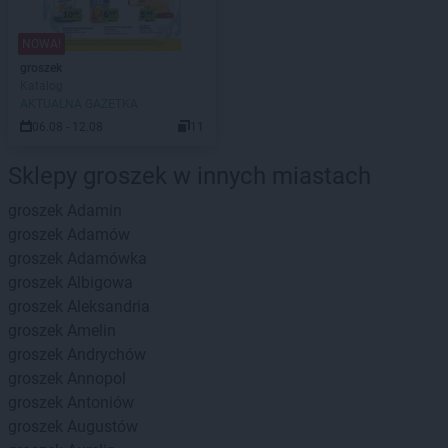
NOWA!
groszek
Katalog
AKTUALNA GAZETKA
06.08 - 12.08
11
Sklepy groszek w innych miastach
groszek
Adamin
groszek
Adamów
groszek
Adamówka
groszek
Albigowa
groszek
Aleksandria
groszek
Amelin
groszek
Andrychów
groszek
Annopol
groszek
Antoniów
groszek
Augustów