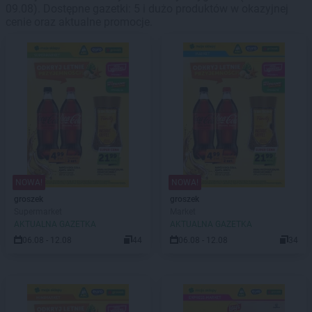
09.08). Dostępne gazetki: 5 i dużo produktów w okazyjnej
cenie oraz aktualne promocje.
NOWA!
NOWA!
groszek
groszek
Supermarket
Market
AKTUALNA GAZETKA
AKTUALNA GAZETKA
06.08 - 12.08
44
06.08 - 12.08
34