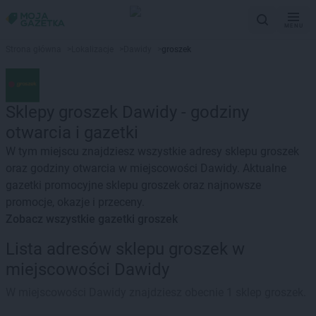
MENU
Strona główna
>
Lokalizacje
>
Dawidy
>
groszek
Sklepy groszek Dawidy - godziny
otwarcia i gazetki
W tym miejscu znajdziesz wszystkie adresy sklepu groszek
oraz godziny otwarcia w miejscowości Dawidy. Aktualne
gazetki promocyjne sklepu groszek oraz najnowsze
promocje, okazje i przeceny.
Zobacz wszystkie gazetki groszek
Lista adresów sklepu groszek w
miejscowości Dawidy
W miejscowości Dawidy znajdziesz obecnie 1 sklep groszek.