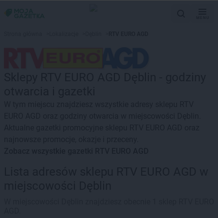
MENU
Strona główna
>
Lokalizacje
>
Dęblin
>
RTV EURO AGD
Sklepy RTV EURO AGD Dęblin - godziny
otwarcia i gazetki
W tym miejscu znajdziesz wszystkie adresy sklepu RTV
EURO AGD oraz godziny otwarcia w miejscowości Dęblin.
Aktualne gazetki promocyjne sklepu RTV EURO AGD oraz
najnowsze promocje, okazje i przeceny.
Zobacz wszystkie gazetki RTV EURO AGD
Lista adresów sklepu RTV EURO AGD w
miejscowości Dęblin
W miejscowości Dęblin znajdziesz obecnie 1 sklep RTV EURO
AGD.