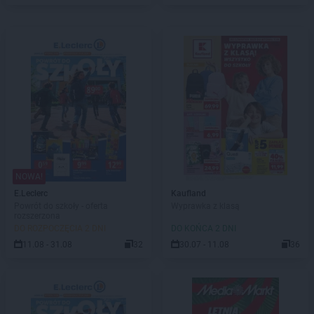
NOWA!
E.Leclerc
Kaufland
Powrót do szkoły - oferta
Wyprawka z klasą
rozszerzona
DO ROZPOCZĘCIA 2 DNI
DO KOŃCA 2 DNI
11.08 - 31.08
32
30.07 - 11.08
36