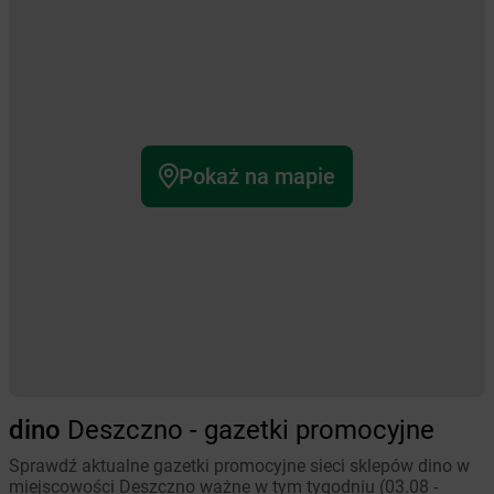
Pokaż na mapie
dino
Deszczno - gazetki promocyjne
Sprawdź aktualne gazetki promocyjne sieci sklepów dino w
miejscowości Deszczno ważne w tym tygodniu (03.08 -