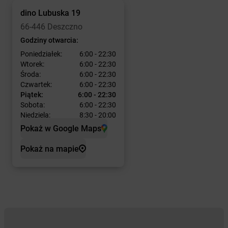
dino
Lubuska 19
66-446 Deszczno
Godziny otwarcia:
Poniedziałek:
6:00 - 22:30
Wtorek:
6:00 - 22:30
Środa:
6:00 - 22:30
Czwartek:
6:00 - 22:30
Piątek:
6:00 - 22:30
Sobota:
6:00 - 22:30
Niedziela:
8:30 - 20:00
Pokaż w Google Maps
Pokaż na mapie