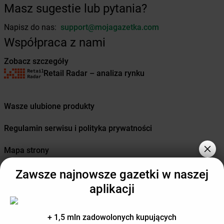
dino
Borzęcin
Masz sugestie lub pytania?
dino
Borzytuchom
Napisz do nas:
support@mojagazetka.com
dino
Boszkowo-Letnisko
Współpraca z nami
dino
Bożejowice
dino
Bożnów
Zobacz szczegóły
dino
Branice
Retail Radar – analiza rynku
dino
Braniewo
dino
Brańszczyk
dino
Braszowice
Wasze ulubione produkty
dino
Bratian
dino
Brdów
Regulamin serwisu i polityka prywatności
dino
Brochów
dino
Brodnica
Mapa strony
dino
Brody
Zawsze najnowsze gazetki w naszej
Wszystkie miasta z lokalizacjami sklepów
dino
Brójce
dino
Broniszewice
aplikacji
dino
Bronowice
dino
Brunów
+ 1,5 mln zadowolonych kupujących
Polska
Czechy
Ukraina
Litwa
Słowacja
Rumunia
dino
Brusy