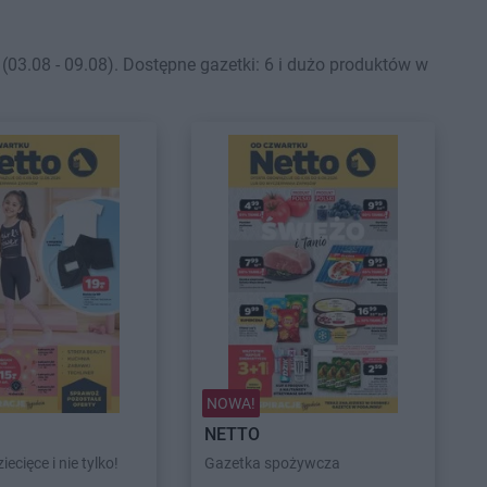
3.08 - 09.08). Dostępne gazetki: 6 i dużo produktów w
NOWA!
NETTO
iecięce i nie tylko!
Gazetka spożywcza