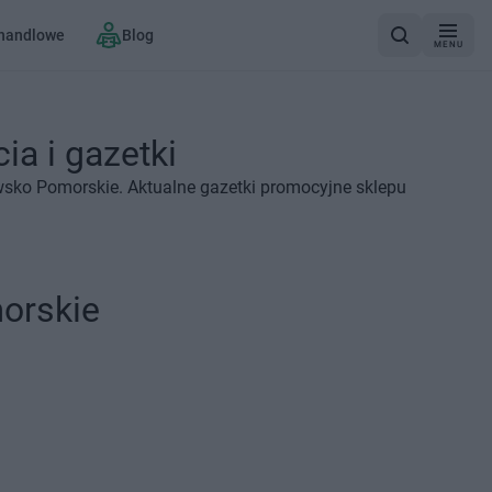
 handlowe
Blog
MENU
a i gazetki
sko Pomorskie. Aktualne gazetki promocyjne sklepu
orskie