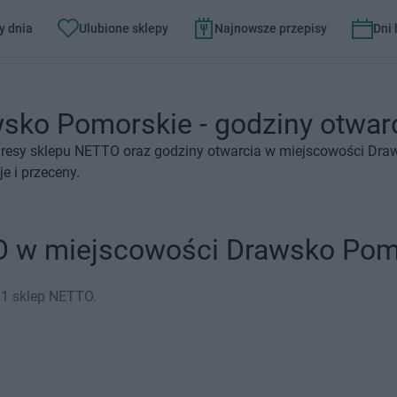
y dnia
Ulubione sklepy
Najnowsze przepisy
Dni
ko Pomorskie - godziny otwarci
dresy sklepu NETTO oraz godziny otwarcia w miejscowości Draw
 i przeceny.
O w miejscowości Drawsko Pom
 1 sklep NETTO.