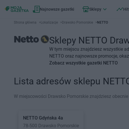
Najnowsze gazetki
Sklepy
Hit
Strona główna
>
Lokalizacje
>
Drawsko Pomorskie
>
NETTO
Sklepy NETTO Draws
W tym miejscu znajdziesz wszystkie a
NETTO oraz najnowsze promocje, okazje
Zobacz wszystkie gazetki NETTO
Lista adresów sklepu NETT
W miejscowości Drawsko Pomorskie znajdziesz obecnie
NETTO
Gdyńska 4a
78-500 Drawsko Pomorskie