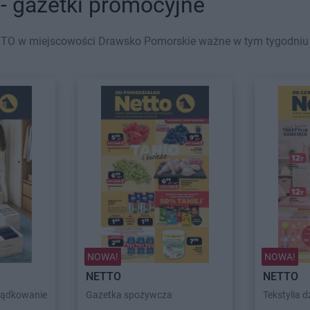
 gazetki promocyjne
TO w miejscowości Drawsko Pomorskie ważne w tym tygodniu (0
NOWA!
NOWA!
NETTO
NETTO
ządkowanie
Gazetka spożywcza
Tekstylia dz