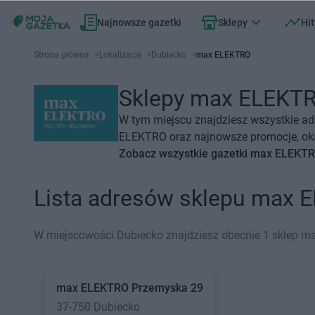
Najnowsze gazetki
Sklepy
Hit
Strona główna
>
Lokalizacje
>
Dubiecko
>
max ELEKTRO
Sklepy max ELEKTRO
W tym miejscu znajdziesz wszystkie a
ELEKTRO oraz najnowsze promocje, okaz
Zobacz wszystkie gazetki max ELEKT
Lista adresów sklepu max 
W miejscowości Dubiecko znajdziesz obecnie 1 sklep 
max ELEKTRO
Przemyska 29
37-750 Dubiecko