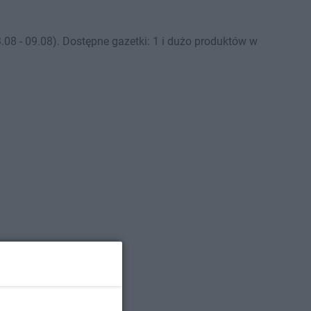
8 - 09.08). Dostępne gazetki: 1 i dużo produktów w