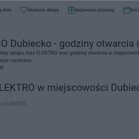
y dnia
Ulubione sklepy
Najnowsze przepisy
Dni
 Dubiecko - godziny otwarcia i
dresy sklepu max ELEKTRO oraz godziny otwarcia w miejscowoś
je i przeceny.
RO
ELEKTRO w miejscowości Dubie
max ELEKTRO.