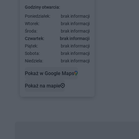
Godziny otwarcia:
Poniedziałek:
brak informacji
Wtorek:
brak informacji
Środa:
brak informacji
Czwartek:
brak informacji
Piątek:
brak informacji
Sobota:
brak informacji
Niedziela:
brak informacji
Pokaż w Google Maps
Pokaż na mapie