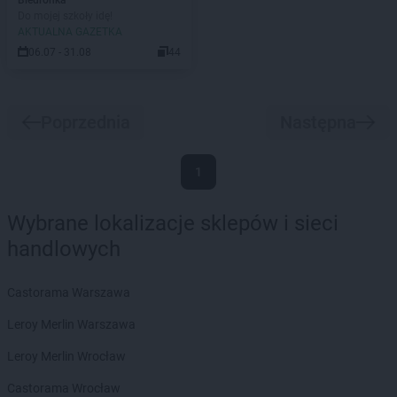
Biedronka
Do mojej szkoły idę!
AKTUALNA GAZETKA
06.07 - 31.08
44
Poprzednia
Następna
1
Wybrane lokalizacje sklepów i sieci
handlowych
Castorama Warszawa
Leroy Merlin Warszawa
Leroy Merlin Wrocław
Castorama Wrocław