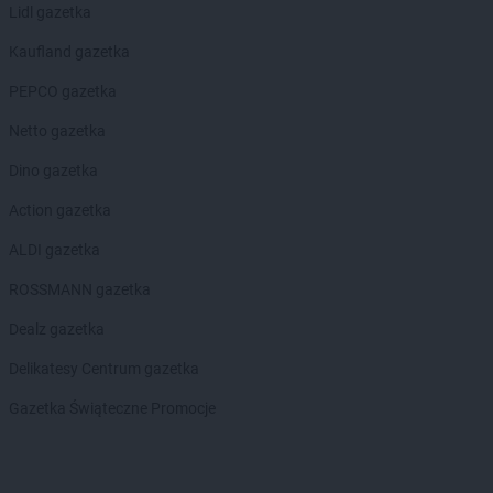
Lidl gazetka
Kaufland gazetka
PEPCO gazetka
Netto gazetka
Dino gazetka
Action gazetka
ALDI gazetka
ROSSMANN gazetka
Dealz gazetka
Delikatesy Centrum gazetka
Gazetka Świąteczne Promocje