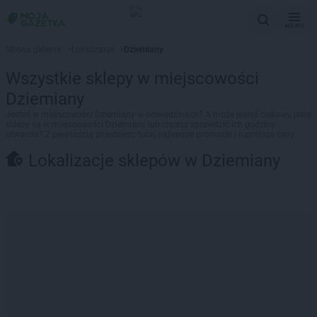
MENU
Strona główna
>
Lokalizacje
>
Dziemiany
Wszystkie sklepy w miejscowości
Dziemiany
Jesteś w miejscowości Dziemiany w odwiedzinach? A może jesteś ciekawy, jakie
sklepy są w miejscowości Dziemiany lub chcesz sprawdzić ich godziny
otwarcia? Z pewnością znajdziesz tutaj najlepsze promocje i najniższe ceny.
Lokalizacje sklepów w Dziemiany