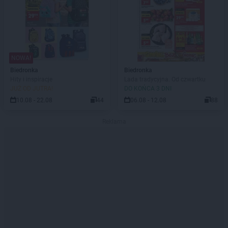
NOWA!
Biedronka
Biedronka
Hity i inspiracje
Lada tradycyjna. Od czwartku
JUŻ OD JUTRA!
DO KOŃCA 3 DNI
10.08 - 22.08
44
06.08 - 12.08
88
Reklama