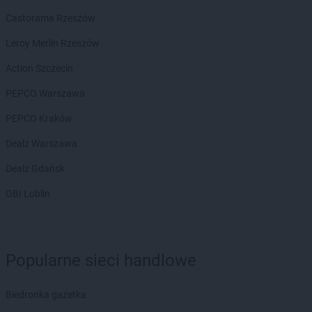
Castorama Rzeszów
Leroy Merlin Rzeszów
Action Szczecin
PEPCO Warszawa
PEPCO Kraków
Dealz Warszawa
Dealz Gdańsk
OBI Lublin
Popularne sieci handlowe
Biedronka gazetka