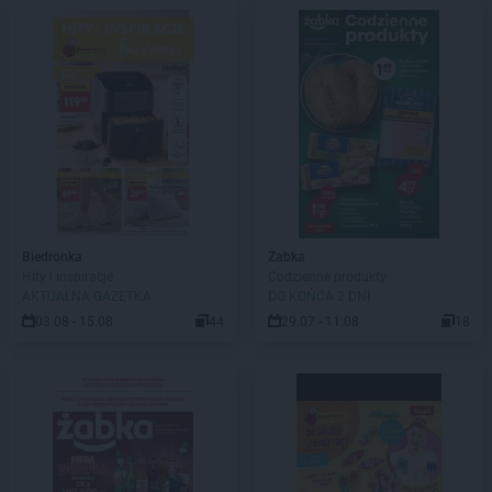
Biedronka
Żabka
Hity i inspiracje
Codzienne produkty
AKTUALNA GAZETKA
DO KOŃCA 2 DNI
03.08 - 15.08
44
29.07 - 11.08
18