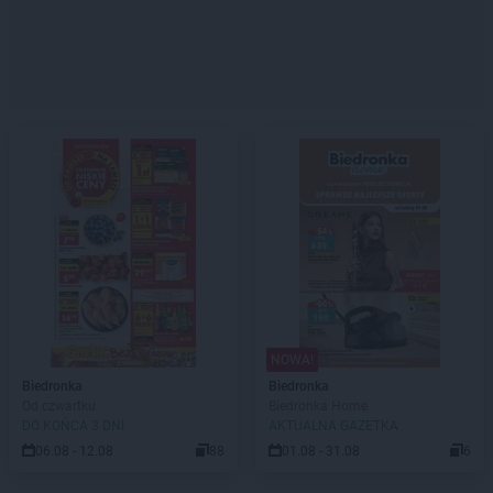
NOWA!
Biedronka
Biedronka
Od czwartku
Biedronka Home
DO KOŃCA 3 DNI
AKTUALNA GAZETKA
06.08 - 12.08
88
01.08 - 31.08
6