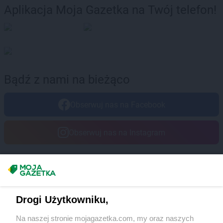
Aplikacja Moja Gazetka na Twój telefon!
Bądź z nami na bieżąco
Obserwuj nas na Facebook
Obserwuj nas na Instagram
Masz sugestie lub pytania?
Napisz do nas:
support@mojagazetka.com
Drogi Użytkowniku,
Współpraca z nami
Na naszej stronie mojagazetka.com, my oraz naszych