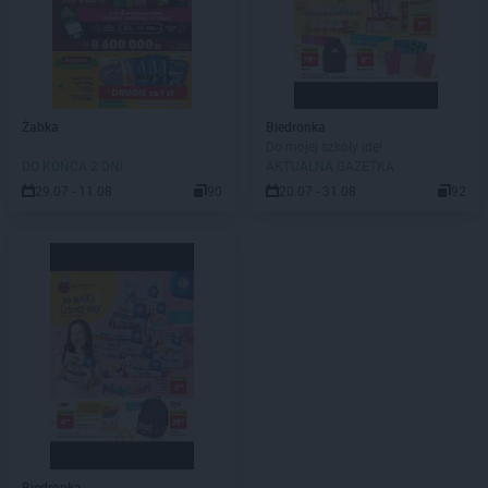
Żabka
Biedronka
Do mojej szkoły idę!
DO KOŃCA 2 DNI
AKTUALNA GAZETKA
29.07 - 11.08
90
20.07 - 31.08
92