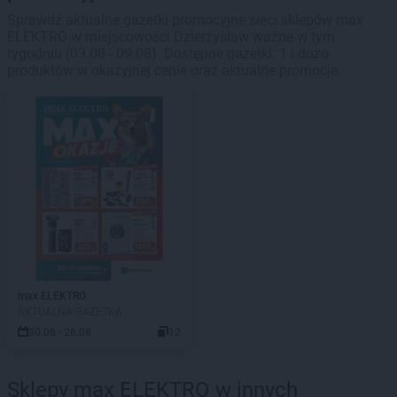
Sprawdź aktualne gazetki promocyjne sieci sklepów max
ELEKTRO w miejscowości Dzierżysław ważne w tym
tygodniu (03.08 - 09.08). Dostępne gazetki: 1 i dużo
produktów w okazyjnej cenie oraz aktualne promocje.
max ELEKTRO
AKTUALNA GAZETKA
30.06 - 26.08
12
Sklepy max ELEKTRO w innych