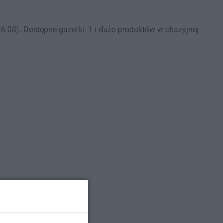
.08). Dostępne gazetki: 1 i dużo produktów w okazyjnej