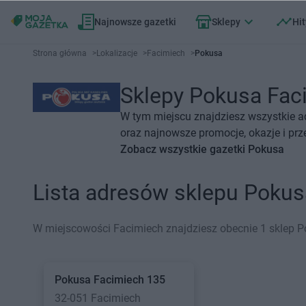
Najnowsze gazetki
Sklepy
Hit
Strona główna
>
Lokalizacje
>
Facimiech
>
Pokusa
Sklepy Pokusa Faci
W tym miejscu znajdziesz wszystkie a
oraz najnowsze promocje, okazje i prz
Zobacz wszystkie gazetki Pokusa
Lista adresów sklepu Poku
W miejscowości Facimiech znajdziesz obecnie 1 sklep P
Pokusa
Facimiech 135
32-051 Facimiech