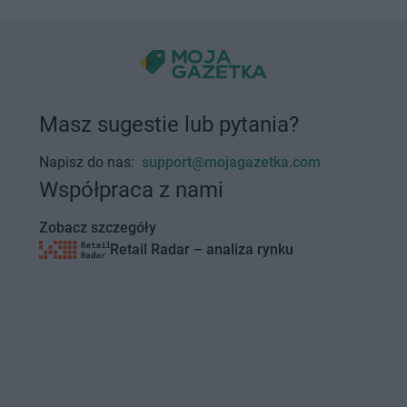
Masz sugestie lub pytania?
Napisz do nas:
support@mojagazetka.com
Współpraca z nami
Zobacz szczegóły
Retail Radar – analiza rynku