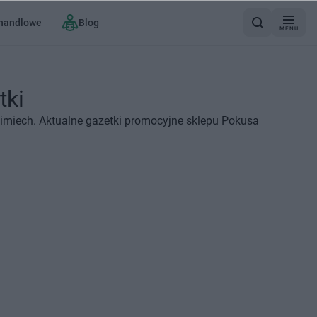
 handlowe
Blog
MENU
tki
imiech. Aktualne gazetki promocyjne sklepu Pokusa