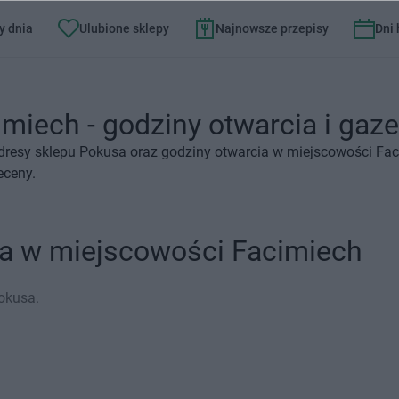
y dnia
Ulubione sklepy
Najnowsze przepisy
Dni
miech - godziny otwarcia i gaze
dresy sklepu Pokusa oraz godziny otwarcia w miejscowości Fac
eceny.
sa w miejscowości Facimiech
okusa.