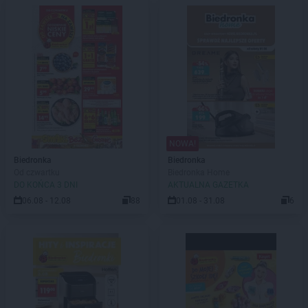
NOWA!
Biedronka
Biedronka
Od czwartku
Biedronka Home
DO KOŃCA 3 DNI
AKTUALNA GAZETKA
06.08 - 12.08
88
01.08 - 31.08
6