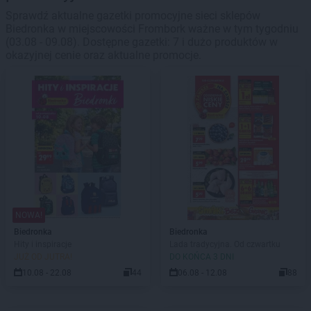
Sprawdź aktualne gazetki promocyjne sieci sklepów
Biedronka w miejscowości Frombork ważne w tym tygodniu
(03.08 - 09.08). Dostępne gazetki: 7 i dużo produktów w
okazyjnej cenie oraz aktualne promocje.
NOWA!
Biedronka
Biedronka
Hity i inspiracje
Lada tradycyjna. Od czwartku
JUŻ OD JUTRA!
DO KOŃCA 3 DNI
10.08 - 22.08
44
06.08 - 12.08
88