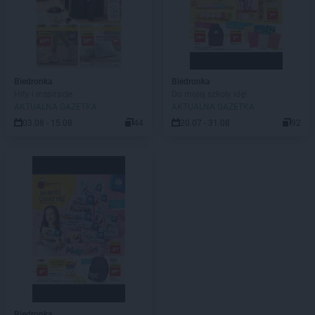
Biedronka
Biedronka
Hity i inspiracje
Do mojej szkoły idę!
AKTUALNA GAZETKA
AKTUALNA GAZETKA
03.08 - 15.08
44
20.07 - 31.08
92
Biedronka