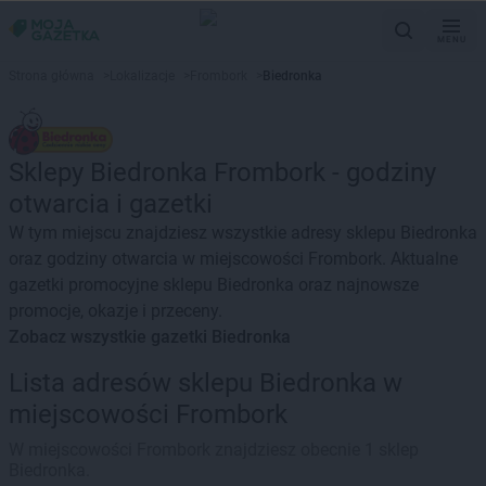
MENU
Strona główna
>
Lokalizacje
>
Frombork
>
Biedronka
Sklepy Biedronka Frombork - godziny
otwarcia i gazetki
W tym miejscu znajdziesz wszystkie adresy sklepu Biedronka
oraz godziny otwarcia w miejscowości Frombork. Aktualne
gazetki promocyjne sklepu Biedronka oraz najnowsze
promocje, okazje i przeceny.
Zobacz wszystkie gazetki Biedronka
Lista adresów sklepu Biedronka w
miejscowości Frombork
W miejscowości Frombork znajdziesz obecnie 1 sklep
Biedronka.