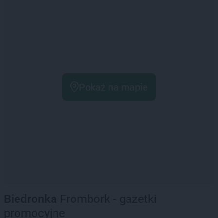
Pokaż na mapie
Biedronka
Frombork - gazetki
promocyjne