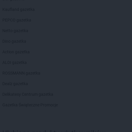
dino
Bieruń
Kaufland gazetka
dino
Bierutów
dino
Bierzglinek
PEPCO gazetka
dino
Bierzwienna Długa
Netto gazetka
dino
Bierzwnik
dino
Biesiekierz
Dino gazetka
dino
Bieżuń
Action gazetka
dino
Bieżyń
dino
Bilcza
ALDI gazetka
dino
Biskupice
ROSSMANN gazetka
dino
Biskupice Ołoboczne
dino
Biskupiec
Dealz gazetka
dino
Bisztynek
Delikatesy Centrum gazetka
dino
Bławaty
dino
Błędów
Gazetka Świąteczne Promocje
dino
Bledzew
dino
Blizno
dino
Bliżyn
dino
Bobolice