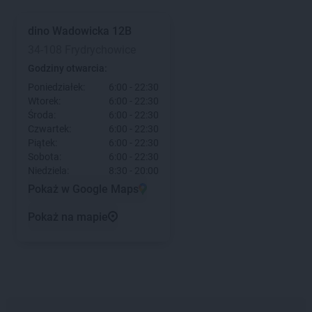
dino
Wadowicka 12B
34-108 Frydrychowice
Godziny otwarcia:
Poniedziałek:
6:00 - 22:30
Wtorek:
6:00 - 22:30
Środa:
6:00 - 22:30
Czwartek:
6:00 - 22:30
Piątek:
6:00 - 22:30
Sobota:
6:00 - 22:30
Niedziela:
8:30 - 20:00
Pokaż w Google Maps
Pokaż na mapie