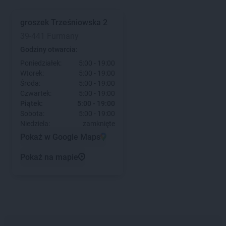
groszek
Trześniowska 2
39-441 Furmany
Godziny otwarcia:
Poniedziałek:
5:00 - 19:00
Wtorek:
5:00 - 19:00
Środa:
5:00 - 19:00
Czwartek:
5:00 - 19:00
Piątek:
5:00 - 19:00
Sobota:
5:00 - 19:00
Niedziela:
zamknięte
Pokaż w Google Maps
Pokaż na mapie