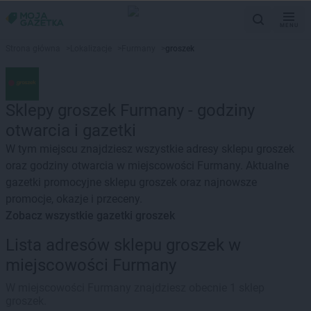
MENU
Strona główna
>
Lokalizacje
>
Furmany
>
groszek
Sklepy groszek Furmany - godziny
otwarcia i gazetki
W tym miejscu znajdziesz wszystkie adresy sklepu groszek
oraz godziny otwarcia w miejscowości Furmany. Aktualne
gazetki promocyjne sklepu groszek oraz najnowsze
promocje, okazje i przeceny.
Zobacz wszystkie gazetki groszek
Lista adresów sklepu groszek w
miejscowości Furmany
W miejscowości Furmany znajdziesz obecnie 1 sklep
groszek.