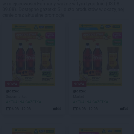
w miejscowości Furmany ważne w tym tygodniu (03.08 -
09.08). Dostępne gazetki: 5 i dużo produktów w okazyjnej
cenie oraz aktualne promocje.
NOWA!
NOWA!
groszek
groszek
Supermarket
Market
AKTUALNA GAZETKA
AKTUALNA GAZETKA
06.08 - 12.08
44
06.08 - 12.08
34