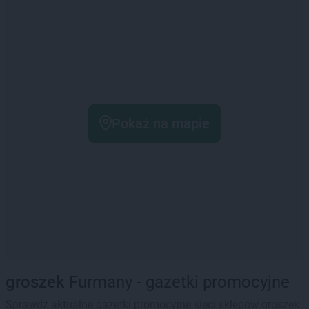
Pokaż na mapie
groszek
Furmany - gazetki promocyjne
Sprawdź aktualne gazetki promocyjne sieci sklepów groszek