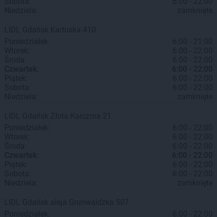
Sobota:
6:00 - 22:00
Niedziela:
zamknięte
LIDL
Gdańsk
Kartuska 410
Poniedziałek:
6:00 - 21:00
Wtorek:
6:00 - 22:00
Środa:
6:00 - 22:00
Czwartek:
6:00 - 22:00
Piątek:
6:00 - 22:00
Sobota:
6:00 - 22:00
Niedziela:
zamknięte
LIDL
Gdańsk
Złota Karczma 21
Poniedziałek:
6:00 - 22:00
Wtorek:
6:00 - 22:00
Środa:
6:00 - 22:00
Czwartek:
6:00 - 22:00
Piątek:
6:00 - 22:00
Sobota:
6:00 - 22:00
Niedziela:
zamknięte
LIDL
Gdańsk
aleja Grunwaldzka 507
Poniedziałek:
6:00 - 22:00