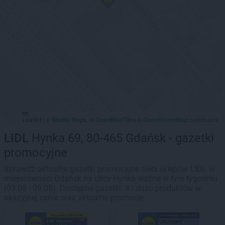
Leaflet
Stadia Maps
OpenMapTiles
OpenStreetMap
|
©
, ©
©
contributors
LIDL
Hynka 69, 80-465 Gdańsk - gazetki
promocyjne
Sprawdź aktualne gazetki promocyjne sieci sklepów LIDL w
miejscowości Gdańsk na ulicy Hynka ważne w tym tygodniu
(03.08 - 09.08). Dostępne gazetki: 4 i dużo produktów w
okazyjnej cenie oraz aktualne promocje.