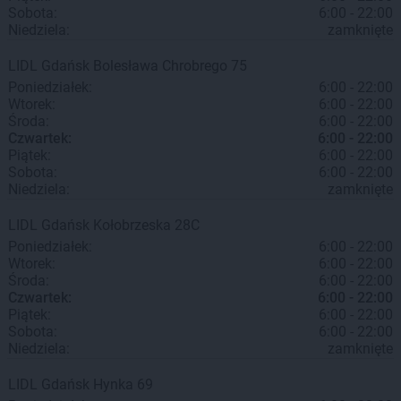
Sobota:
6:00 - 22:00
Niedziela:
zamknięte
LIDL
Gdańsk
Bolesława Chrobrego 75
Poniedziałek:
6:00 - 22:00
Wtorek:
6:00 - 22:00
Środa:
6:00 - 22:00
Czwartek:
6:00 - 22:00
Piątek:
6:00 - 22:00
Sobota:
6:00 - 22:00
Niedziela:
zamknięte
LIDL
Gdańsk
Kołobrzeska 28C
Poniedziałek:
6:00 - 22:00
Wtorek:
6:00 - 22:00
Środa:
6:00 - 22:00
Czwartek:
6:00 - 22:00
Piątek:
6:00 - 22:00
Sobota:
6:00 - 22:00
Niedziela:
zamknięte
LIDL
Gdańsk
Hynka 69