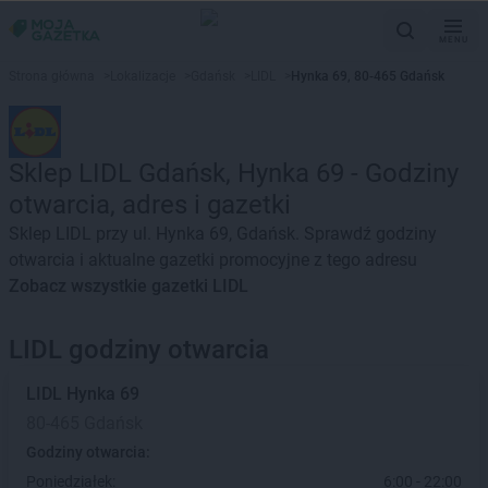
MENU
Strona główna
>
Lokalizacje
>
Gdańsk
>
LIDL
>
Hynka 69, 80-465 Gdańsk
Sklep LIDL Gdańsk, Hynka 69 - Godziny
otwarcia, adres i gazetki
Sklep LIDL przy ul. Hynka 69, Gdańsk. Sprawdź godziny
otwarcia i aktualne gazetki promocyjne z tego adresu
Zobacz wszystkie gazetki LIDL
LIDL godziny otwarcia
LIDL
Hynka 69
80-465 Gdańsk
Godziny otwarcia:
Poniedziałek:
6:00 - 22:00