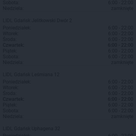
Sobota:
6:00 - 22:00
Niedziela:
zamknięte
LIDL
Gdańsk
Jelitkowski Dwór 2
Poniedziałek:
6:00 - 22:00
Wtorek:
6:00 - 22:00
Środa:
6:00 - 22:00
Czwartek:
6:00 - 22:00
Piątek:
6:00 - 22:00
Sobota:
6:00 - 22:00
Niedziela:
zamknięte
LIDL
Gdańsk
Leśmiana 12
Poniedziałek:
6:00 - 22:00
Wtorek:
6:00 - 22:00
Środa:
6:00 - 22:00
Czwartek:
6:00 - 22:00
Piątek:
6:00 - 22:00
Sobota:
6:00 - 22:00
Niedziela:
zamknięte
LIDL
Gdańsk
Uphagena 32
Poniedziałek:
6:00 - 22:00