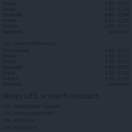
Wtorek:
6:00 - 22:00
Środa:
6:00 - 22:00
Czwartek:
6:00 - 22:00
Piątek:
6:00 - 22:00
Sobota:
6:00 - 22:00
Niedziela:
zamknięte
LIDL
Gdańsk
Platynowa 3
Poniedziałek:
6:00 - 22:00
Wtorek:
6:00 - 22:00
Środa:
6:00 - 22:00
Czwartek:
6:00 - 22:00
Piątek:
6:00 - 22:00
Sobota:
6:00 - 22:00
Niedziela:
zamknięte
Sklepy LIDL w innych miastach
LIDL
Aleksandrów Kujawski
LIDL
Aleksandrów Łódzki
LIDL
Andrespol
LIDL
Andrychów