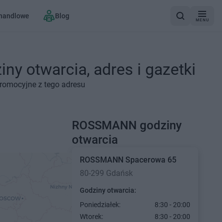
 handlowe
Blog
MENU
 otwarcia, adres i gazetki
romocyjne z tego adresu
ROSSMANN godziny
otwarcia
ROSSMANN
Spacerowa 65
80-299 Gdańsk
Godziny otwarcia:
Poniedziałek:
8:30 - 20:00
Wtorek:
8:30 - 20:00