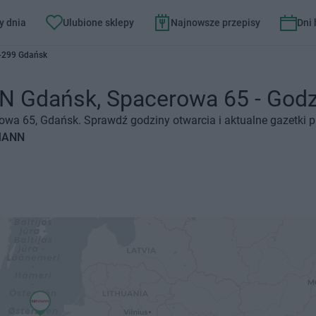
y dnia
Ulubione sklepy
Najnowsze przepisy
Dni
-299 Gdańsk
Gdańsk, Spacerowa 65 - Godziny
wa 65, Gdańsk. Sprawdź godziny otwarcia i aktualne gazetki p
SMANN