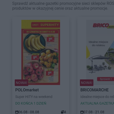
Sprawdź aktualne gazetki promocyjne sieci sklepów RO
produktów w okazyjnej cenie oraz aktualne promocje.
NOWA!
NOWA!
POLOmarket
BRICOMARCHE
Super HITY na weekend
Idealne miejsce do re
DO KOŃCA 1 DZIEŃ
AKTUALNA GAZETK
06.08 - 08.08
4
07.08 - 21.08