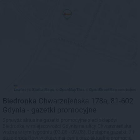
Leaflet
Stadia Maps
OpenMapTiles
OpenStreetMap
|
©
, ©
©
contributors
Biedronka
Chwarznieńska 178a, 81-602
Gdynia - gazetki promocyjne
Sprawdź aktualne gazetki promocyjne sieci sklepów
Biedronka w miejscowości Gdynia na ulicy Chwarznieńska
ważne w tym tygodniu (03.08 - 09.08). Dostępne gazetki: 7 i
dużo produktów w okazyjnej cenie oraz aktualne promocje.