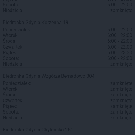
Sobota:
6:00 - 22:00
Niedziela:
zamknięte
Biedronka
Gdynia
Korzenna 19
Poniedziałek:
6:00 - 22:00
Wtorek:
6:00 - 22:00
Środa:
6:00 - 22:00
Czwartek:
6:00 - 22:00
Piątek:
6:00 - 23:30
Sobota:
6:00 - 22:00
Niedziela:
zamknięte
Biedronka
Gdynia
Wzgórze Bernadowo 304
Poniedziałek:
zamknięte
Wtorek:
zamknięte
Środa:
zamknięte
Czwartek:
zamknięte
Piątek:
zamknięte
Sobota:
zamknięte
Niedziela:
zamknięte
Biedronka
Gdynia
Chylońska 251