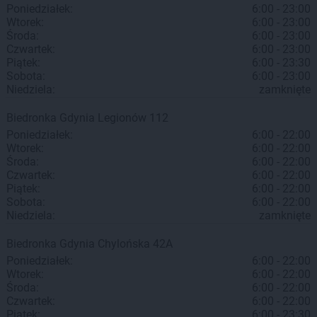
Poniedziałek:
6:00 - 23:00
Wtorek:
6:00 - 23:00
Środa:
6:00 - 23:00
Czwartek:
6:00 - 23:00
Piątek:
6:00 - 23:30
Sobota:
6:00 - 23:00
Niedziela:
zamknięte
Biedronka
Gdynia
Legionów 112
Poniedziałek:
6:00 - 22:00
Wtorek:
6:00 - 22:00
Środa:
6:00 - 22:00
Czwartek:
6:00 - 22:00
Piątek:
6:00 - 22:00
Sobota:
6:00 - 22:00
Niedziela:
zamknięte
Biedronka
Gdynia
Chylońska 42A
Poniedziałek:
6:00 - 22:00
Wtorek:
6:00 - 22:00
Środa:
6:00 - 22:00
Czwartek:
6:00 - 22:00
Piątek:
6:00 - 23:30