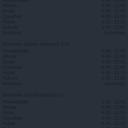
Poniedziałek:
6:30 - 22:00
Wtorek:
6:30 - 22:00
Środa:
6:30 - 22:00
Czwartek:
6:30 - 22:00
Piątek:
6:30 - 23:30
Sobota:
6:30 - 22:00
Niedziela:
zamknięte
Biedronka
Gdynia
Rdestowa 57A
Poniedziałek:
6:00 - 22:00
Wtorek:
6:00 - 22:00
Środa:
6:00 - 22:00
Czwartek:
6:00 - 22:00
Piątek:
6:00 - 23:30
Sobota:
6:00 - 23:00
Niedziela:
zamknięte
Biedronka
Gdynia
Strażacka 2
Poniedziałek:
6:00 - 22:00
Wtorek:
6:00 - 22:00
Środa:
6:00 - 22:00
Czwartek:
6:00 - 22:00
Piątek:
6:00 - 23:30