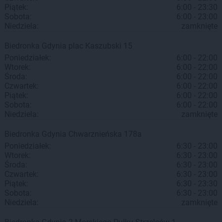
Piątek:
6:00 - 23:30
Sobota:
6:00 - 23:00
Niedziela:
zamknięte
Biedronka
Gdynia
plac Kaszubski 15
Poniedziałek:
6:00 - 22:00
Wtorek:
6:00 - 22:00
Środa:
6:00 - 22:00
Czwartek:
6:00 - 22:00
Piątek:
6:00 - 22:00
Sobota:
6:00 - 22:00
Niedziela:
zamknięte
Biedronka
Gdynia
Chwarznieńska 178a
Poniedziałek:
6:30 - 23:00
Wtorek:
6:30 - 23:00
Środa:
6:30 - 23:00
Czwartek:
6:30 - 23:00
Piątek:
6:30 - 23:30
Sobota:
6:30 - 23:00
Niedziela:
zamknięte