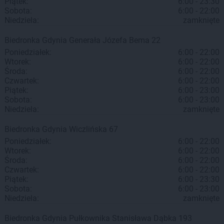
Piątek:
6:00 - 23:30
Sobota:
6:00 - 22:00
Niedziela:
zamknięte
Biedronka
Gdynia
Generała Józefa Bema 22
Poniedziałek:
6:00 - 22:00
Wtorek:
6:00 - 22:00
Środa:
6:00 - 22:00
Czwartek:
6:00 - 22:00
Piątek:
6:00 - 23:00
Sobota:
6:00 - 23:00
Niedziela:
zamknięte
Biedronka
Gdynia
Wiczlińska 67
Poniedziałek:
6:00 - 22:00
Wtorek:
6:00 - 22:00
Środa:
6:00 - 22:00
Czwartek:
6:00 - 22:00
Piątek:
6:00 - 23:30
Sobota:
6:00 - 23:00
Niedziela:
zamknięte
Biedronka
Gdynia
Pułkownika Stanisława Dąbka 193