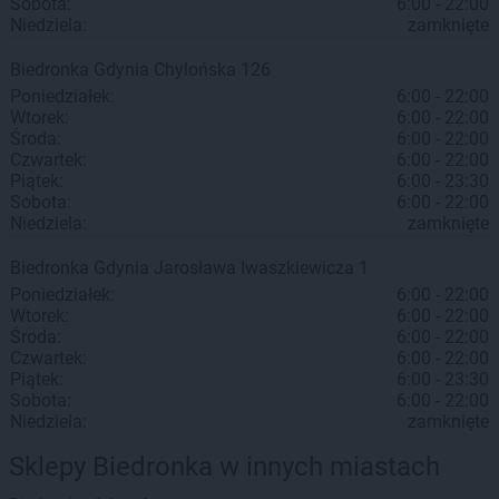
Sobota:
6:00 - 22:00
Niedziela:
zamknięte
Biedronka
Gdynia
Chylońska 126
Poniedziałek:
6:00 - 22:00
Wtorek:
6:00 - 22:00
Środa:
6:00 - 22:00
Czwartek:
6:00 - 22:00
Piątek:
6:00 - 23:30
Sobota:
6:00 - 22:00
Niedziela:
zamknięte
Biedronka
Gdynia
Jarosława Iwaszkiewicza 1
Poniedziałek:
6:00 - 22:00
Wtorek:
6:00 - 22:00
Środa:
6:00 - 22:00
Czwartek:
6:00 - 22:00
Piątek:
6:00 - 23:30
Sobota:
6:00 - 22:00
Niedziela:
zamknięte
Sklepy Biedronka w innych miastach