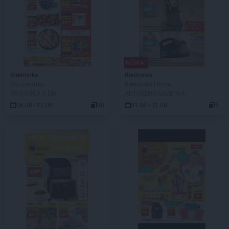
NOWA!
Biedronka
Biedronka
Od czwartku
Biedronka Home
DO KOŃCA 3 DNI
AKTUALNA GAZETKA
06.08 - 12.08
88
01.08 - 31.08
6