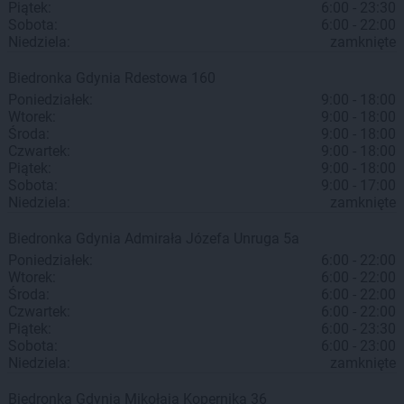
Piątek:
6:00 - 23:30
Sobota:
6:00 - 22:00
Niedziela:
zamknięte
Biedronka
Gdynia
Rdestowa 160
Poniedziałek:
9:00 - 18:00
Wtorek:
9:00 - 18:00
Środa:
9:00 - 18:00
Czwartek:
9:00 - 18:00
Piątek:
9:00 - 18:00
Sobota:
9:00 - 17:00
Niedziela:
zamknięte
Biedronka
Gdynia
Admirała Józefa Unruga 5a
Poniedziałek:
6:00 - 22:00
Wtorek:
6:00 - 22:00
Środa:
6:00 - 22:00
Czwartek:
6:00 - 22:00
Piątek:
6:00 - 23:30
Sobota:
6:00 - 23:00
Niedziela:
zamknięte
Biedronka
Gdynia
Mikołaja Kopernika 36