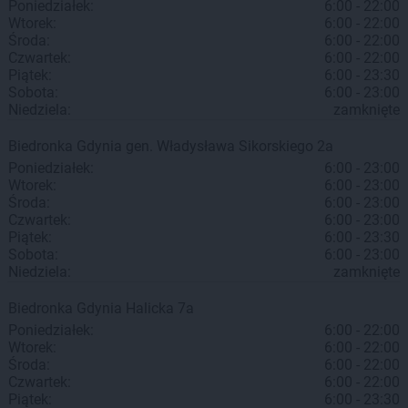
Poniedziałek:
6:00 - 22:00
Wtorek:
6:00 - 22:00
Środa:
6:00 - 22:00
Czwartek:
6:00 - 22:00
Piątek:
6:00 - 23:30
Sobota:
6:00 - 23:00
Niedziela:
zamknięte
Biedronka
Gdynia
gen. Władysława Sikorskiego 2a
Poniedziałek:
6:00 - 23:00
Wtorek:
6:00 - 23:00
Środa:
6:00 - 23:00
Czwartek:
6:00 - 23:00
Piątek:
6:00 - 23:30
Sobota:
6:00 - 23:00
Niedziela:
zamknięte
Biedronka
Gdynia
Halicka 7a
Poniedziałek:
6:00 - 22:00
Wtorek:
6:00 - 22:00
Środa:
6:00 - 22:00
Czwartek:
6:00 - 22:00
Piątek:
6:00 - 23:30