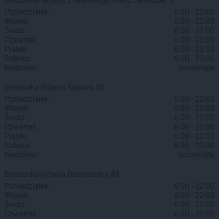
Biedronka
Gdynia
2 Morskiego Pułku Strzelców 1
Poniedziałek:
6:00 - 22:00
Wtorek:
6:00 - 22:00
Środa:
6:00 - 22:00
Czwartek:
6:00 - 22:00
Piątek:
6:00 - 23:30
Sobota:
6:00 - 23:00
Niedziela:
zamknięte
Biedronka
Gdynia
Sojowa 35
Poniedziałek:
6:00 - 22:00
Wtorek:
6:00 - 22:00
Środa:
6:00 - 22:00
Czwartek:
6:00 - 22:00
Piątek:
6:00 - 22:00
Sobota:
6:00 - 22:00
Niedziela:
zamknięte
Biedronka
Gdynia
Bosmańska 45
Poniedziałek:
6:00 - 22:00
Wtorek:
6:00 - 22:00
Środa:
6:00 - 22:00
Czwartek:
6:00 - 22:00