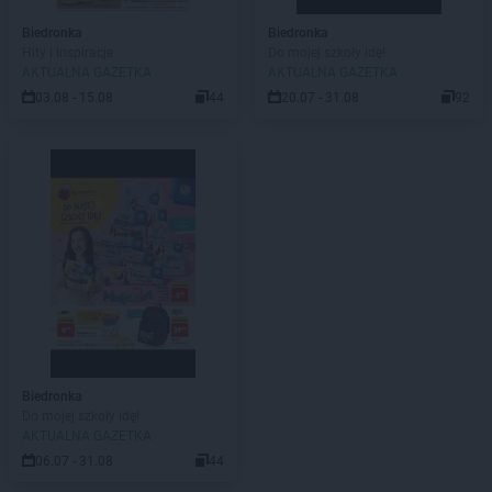
Biedronka
Biedronka
Hity i inspiracje
Do mojej szkoły idę!
AKTUALNA GAZETKA
AKTUALNA GAZETKA
03.08 - 15.08
44
20.07 - 31.08
92
Biedronka
Do mojej szkoły idę!
AKTUALNA GAZETKA
06.07 - 31.08
44