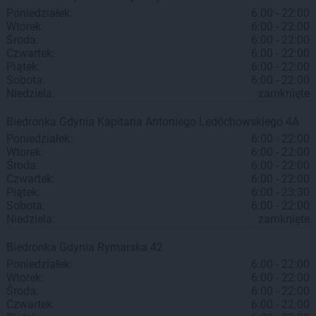
Poniedziałek:
6:00 - 22:00
Wtorek:
6:00 - 22:00
Środa:
6:00 - 22:00
Czwartek:
6:00 - 22:00
Piątek:
6:00 - 22:00
Sobota:
6:00 - 22:00
Niedziela:
zamknięte
Biedronka
Gdynia
Kapitana Antoniego Ledóchowskiego 4A
Poniedziałek:
6:00 - 22:00
Wtorek:
6:00 - 22:00
Środa:
6:00 - 22:00
Czwartek:
6:00 - 22:00
Piątek:
6:00 - 23:30
Sobota:
6:00 - 22:00
Niedziela:
zamknięte
Biedronka
Gdynia
Rymarska 42
Poniedziałek:
6:00 - 22:00
Wtorek:
6:00 - 22:00
Środa:
6:00 - 22:00
Czwartek:
6:00 - 22:00