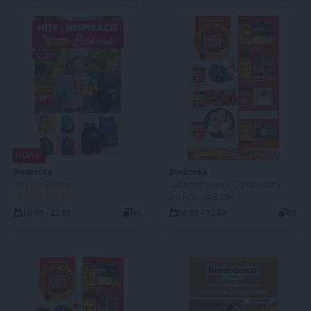
NOWA!
Biedronka
Biedronka
Hity i inspiracje
Lada tradycyjna. Od czwartku
JUŻ OD JUTRA!
DO KOŃCA 3 DNI
10.08 - 22.08
44
06.08 - 12.08
88