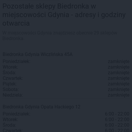
Pozostałe sklepy Biedronka w
miejscowości Gdynia - adresy i godziny
otwarcia
W miejscowości Gdynia znajdziesz obecnie 29 sklepów
Biedronka.
Biedronka
Gdynia
Wiczlińska 45A
Poniedziałek:
zamknięte
Wtorek:
zamknięte
Środa:
zamknięte
Czwartek:
zamknięte
Piątek:
zamknięte
Sobota:
zamknięte
Niedziela:
zamknięte
Biedronka
Gdynia
Opata Hackiego 12
Poniedziałek:
6:00 - 22:00
Wtorek:
6:00 - 22:00
Środa:
6:00 - 22:00
Czwartek:
6:00 - 22:00