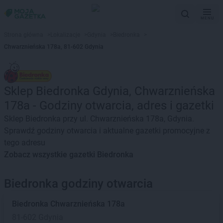
MENU
Strona główna
>
Lokalizacje
>
Gdynia
>
Biedronka
>
Chwarznieńska 178a, 81-602 Gdynia
Sklep Biedronka Gdynia, Chwarznieńska
178a - Godziny otwarcia, adres i gazetki
Sklep Biedronka przy ul. Chwarznieńska 178a, Gdynia.
Sprawdź godziny otwarcia i aktualne gazetki promocyjne z
tego adresu
Zobacz wszystkie gazetki Biedronka
Biedronka godziny otwarcia
Biedronka
Chwarznieńska 178a
81-602 Gdynia