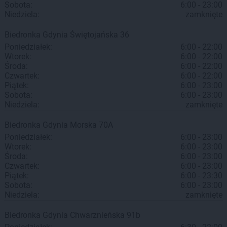
Sobota:
6:00 - 23:00
Niedziela:
zamknięte
Biedronka
Gdynia
Świętojańska 36
Poniedziałek:
6:00 - 22:00
Wtorek:
6:00 - 22:00
Środa:
6:00 - 22:00
Czwartek:
6:00 - 22:00
Piątek:
6:00 - 23:00
Sobota:
6:00 - 23:00
Niedziela:
zamknięte
Biedronka
Gdynia
Morska 70A
Poniedziałek:
6:00 - 23:00
Wtorek:
6:00 - 23:00
Środa:
6:00 - 23:00
Czwartek:
6:00 - 23:00
Piątek:
6:00 - 23:30
Sobota:
6:00 - 23:00
Niedziela:
zamknięte
Biedronka
Gdynia
Chwarznieńska 91b