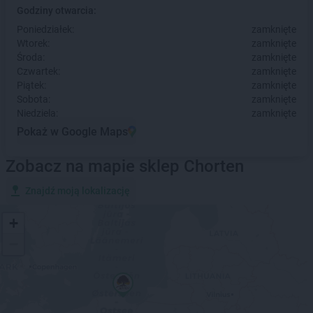
Godziny otwarcia:
Poniedziałek:
zamknięte
Wtorek:
zamknięte
Środa:
zamknięte
Czwartek:
zamknięte
Piątek:
zamknięte
Sobota:
zamknięte
Niedziela:
zamknięte
Pokaż w Google Maps
Zobacz na mapie sklep Chorten
Znajdź moją lokalizację
+
−