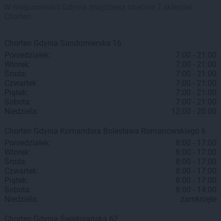
W miejscowości Gdynia znajdziesz obecnie 7 sklepów
Chorten.
Chorten
Gdynia
Sandomierska 16
Poniedziałek:
7:00 - 21:00
Wtorek:
7:00 - 21:00
Środa:
7:00 - 21:00
Czwartek:
7:00 - 21:00
Piątek:
7:00 - 21:00
Sobota:
7:00 - 21:00
Niedziela:
12:00 - 20:00
Chorten
Gdynia
Komandora Bolesława Romanowskiego 6
Poniedziałek:
8:00 - 17:00
Wtorek:
8:00 - 17:00
Środa:
8:00 - 17:00
Czwartek:
8:00 - 17:00
Piątek:
8:00 - 17:00
Sobota:
8:00 - 14:00
Niedziela:
zamknięte
Chorten
Gdynia
Świętojańska 62