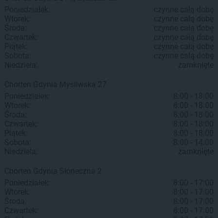
Poniedziałek:
czynne całą dobę
Wtorek:
czynne całą dobę
Środa:
czynne całą dobę
Czwartek:
czynne całą dobę
Piątek:
czynne całą dobę
Sobota:
czynne całą dobę
Niedziela:
zamknięte
Chorten
Gdynia
Myśliwska 27
Poniedziałek:
8:00 - 18:00
Wtorek:
8:00 - 18:00
Środa:
8:00 - 18:00
Czwartek:
8:00 - 18:00
Piątek:
8:00 - 18:00
Sobota:
8:00 - 14:00
Niedziela:
zamknięte
Chorten
Gdynia
Słoneczna 2
Poniedziałek:
8:00 - 17:00
Wtorek:
8:00 - 17:00
Środa:
8:00 - 17:00
Czwartek:
8:00 - 17:00