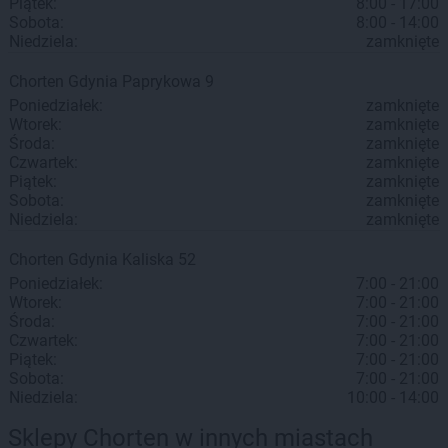
Piątek:
8:00 - 17:00
Sobota:
8:00 - 14:00
Niedziela:
zamknięte
Chorten
Gdynia
Paprykowa 9
Poniedziałek:
zamknięte
Wtorek:
zamknięte
Środa:
zamknięte
Czwartek:
zamknięte
Piątek:
zamknięte
Sobota:
zamknięte
Niedziela:
zamknięte
Chorten
Gdynia
Kaliska 52
Poniedziałek:
7:00 - 21:00
Wtorek:
7:00 - 21:00
Środa:
7:00 - 21:00
Czwartek:
7:00 - 21:00
Piątek:
7:00 - 21:00
Sobota:
7:00 - 21:00
Niedziela:
10:00 - 14:00
Sklepy Chorten w innych miastach