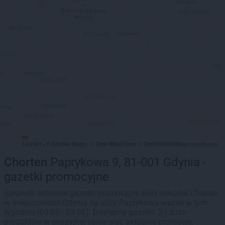
Leaflet
Stadia Maps
OpenMapTiles
OpenStreetMap
|
©
, ©
©
contributors
Chorten
Paprykowa 9, 81-001 Gdynia -
gazetki promocyjne
Sprawdź aktualne gazetki promocyjne sieci sklepów Chorten
w miejscowości Gdynia na ulicy Paprykowa ważne w tym
tygodniu (03.08 - 09.08). Dostępne gazetki: 2 i dużo
produktów w okazyjnej cenie oraz aktualne promocje.