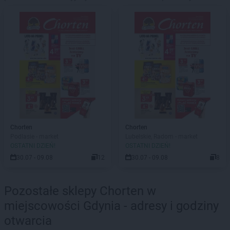
Chorten
Chorten
Podlasie - market
Lubelskie, Radom - market
OSTATNI DZIEŃ!
OSTATNI DZIEŃ!
30.07 - 09.08
12
30.07 - 09.08
8
Pozostałe sklepy Chorten w
miejscowości Gdynia - adresy i godziny
otwarcia