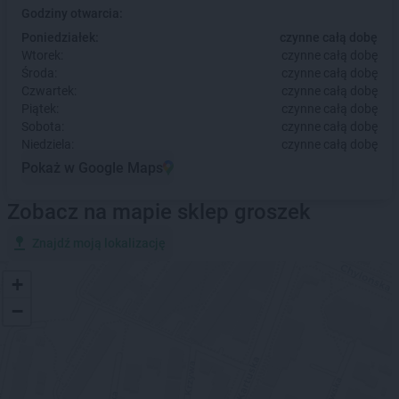
Godziny otwarcia:
Poniedziałek:
czynne całą dobę
Wtorek:
czynne całą dobę
Środa:
czynne całą dobę
Czwartek:
czynne całą dobę
Piątek:
czynne całą dobę
Sobota:
czynne całą dobę
Niedziela:
czynne całą dobę
Pokaż w Google Maps
Zobacz na mapie sklep groszek
Znajdź moją lokalizację
+
−