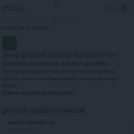
MENU
Strona główna
>
Lokalizacje
>
Gdynia
>
groszek
>
Kartuska 16a, 81-044 Gdynia
Sklep groszek Gdynia, Kartuska 16a -
Godziny otwarcia, adres i gazetki
Sklep groszek przy ul. Kartuska 16a, Gdynia. Sprawdź
godziny otwarcia i aktualne gazetki promocyjne z tego
adresu
Zobacz wszystkie gazetki groszek
groszek godziny otwarcia
groszek
Kartuska 16a
81-044 Gdynia