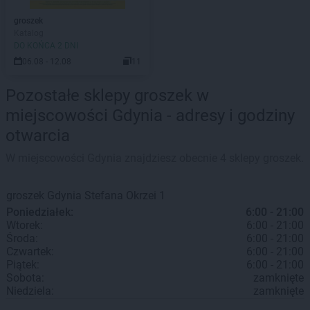
groszek
Katalog
DO KOŃCA 2 DNI
06.08 - 12.08
11
Pozostałe sklepy groszek w
miejscowości Gdynia - adresy i godziny
otwarcia
W miejscowości Gdynia znajdziesz obecnie 4 sklepy groszek.
groszek
Gdynia
Stefana Okrzei 1
Poniedziałek:
6:00 - 21:00
Wtorek:
6:00 - 21:00
Środa:
6:00 - 21:00
Czwartek:
6:00 - 21:00
Piątek:
6:00 - 21:00
Sobota:
zamknięte
Niedziela:
zamknięte