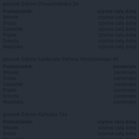
groszek
Gdynia
Chwarznieńska 2A
Poniedziałek:
czynne całą dobę
Wtorek:
czynne całą dobę
Środa:
czynne całą dobę
Czwartek:
czynne całą dobę
Piątek:
czynne całą dobę
Sobota:
czynne całą dobę
Niedziela:
czynne całą dobę
groszek
Gdynia
Kardynała Stefana Wyszyńskiego 48
Poniedziałek:
zamknięte
Wtorek:
zamknięte
Środa:
zamknięte
Czwartek:
zamknięte
Piątek:
zamknięte
Sobota:
zamknięte
Niedziela:
zamknięte
groszek
Gdynia
Kartuska 16a
Poniedziałek:
czynne całą dobę
Wtorek:
czynne całą dobę
Środa:
czynne całą dobę