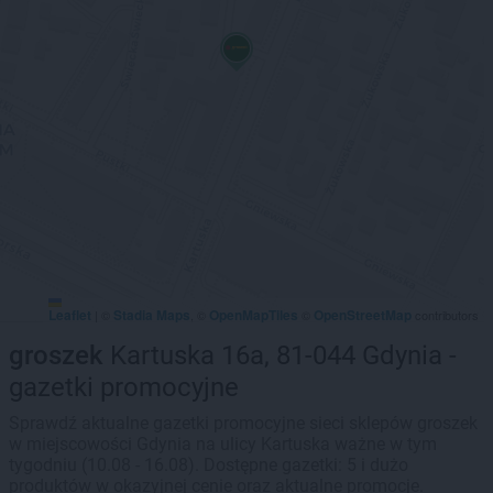
Leaflet
Stadia Maps
OpenMapTiles
OpenStreetMap
|
©
, ©
©
contributors
groszek
Kartuska 16a, 81-044 Gdynia -
gazetki promocyjne
Sprawdź aktualne gazetki promocyjne sieci sklepów groszek
w miejscowości Gdynia na ulicy Kartuska ważne w tym
tygodniu (10.08 - 16.08). Dostępne gazetki: 5 i dużo
produktów w okazyjnej cenie oraz aktualne promocje.