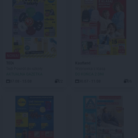
NOWA!
TEDi
Kaufland
Tedi Powrót do szkoły
Wyprawka z klasą
AKTUALNA GAZETKA
DO KOŃCA 2 DNI
07.08 - 15.08
22
30.07 - 11.08
36