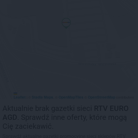
Leaflet
Stadia Maps
OpenMapTiles
OpenStreetMap
|
©
, ©
©
contributors
Aktualnie brak gazetki sieci
RTV EURO
AGD
. Sprawdź inne oferty, które mogą
Cię zaciekawić.
Sprawdź aktualne gazetki promocyjne sieci sklepów RTV