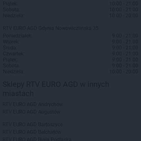
Piątek:
10:00 - 21:00
Sobota:
10:00 - 21:00
Niedziela:
10:00 - 20:00
RTV EURO AGD
Gdynia
Nowowiczlińska 35
Poniedziałek:
9:00 - 21:00
Wtorek:
9:00 - 21:00
Środa:
9:00 - 21:00
Czwartek:
9:00 - 21:00
Piątek:
9:00 - 21:00
Sobota:
9:00 - 21:00
Niedziela:
10:00 - 20:00
Sklepy RTV EURO AGD w innych
miastach
RTV EURO AGD
Andrychów
RTV EURO AGD
Augustów
RTV EURO AGD
Bartoszyce
RTV EURO AGD
Bełchatów
RTV EURO AGD
Biała Podlaska