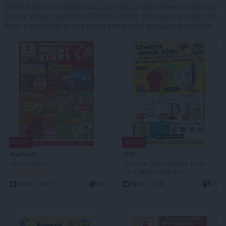
EURO AGD w miejscowości Gdynia na ulicy Nowowiczlińska
ważne w tym tygodniu (03.08 - 09.08). Dostępne gazetki: 6 i
dużo produktów w okazyjnej cenie oraz aktualne promocje.
NOWA!
NOWA!
Kaufland
TEDi
Mocny Starty
Otwarcie Tedi w Nowym Targu
JUŻ OD JUTRA!
AKTUALNA GAZETKA
10.08 - 12.08
24
06.08 - 13.08
17