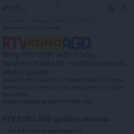
MENU
Strona główna
>
Lokalizacje
>
Gdynia
>
RTV EURO AGD
>
Nowowiczlińska 35, 81-577 Gdynia
Sklep RTV EURO AGD Gdynia,
Nowowiczlińska 35 - Godziny otwarcia,
adres i gazetki
Sklep RTV EURO AGD przy ul. Nowowiczlińska 35, Gdynia.
Sprawdź godziny otwarcia i aktualne gazetki promocyjne z
tego adresu
Zobacz wszystkie gazetki RTV EURO AGD
RTV EURO AGD godziny otwarcia
RTV EURO AGD
Nowowiczlińska 35