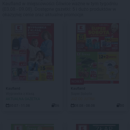
Kaufland w miejscowości Gliwice ważne w tym tygodniu
(03.08 - 09.08). Dostępne gazetki: 5 i dużo produktów w
okazyjnej cenie oraz aktualne promocje.
NOWA!
Kaufland
Kaufland
Wyprawka z klasą
Super Sobota
AKTUALNA GAZETKA
JUŻ OD JUTRA!
30.07 - 11.08
36
08.08 - 08.08
30