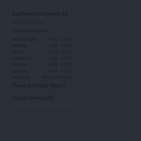
Kaufland
Pszczyńska 64
44-100 Gliwice
Godziny otwarcia:
Poniedziałek:
6:00 - 22:00
Wtorek:
6:00 - 22:00
Środa:
6:00 - 22:00
Czwartek:
6:00 - 22:00
Piątek:
6:00 - 22:00
Sobota:
6:00 - 22:00
Niedziela:
brak informacji
Pokaż w Google Maps
Pokaż na mapie