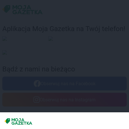
Aplikacja Moja Gazetka na Twój telefon!
Bądź z nami na bieżąco
Obserwuj nas na Facebook
Obserwuj nas na Instagram
Masz sugestie lub pytania?