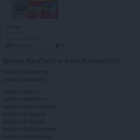
Kaufland
Złap okazje
AKTUALNA GAZETKA
30.07 - 11.08
18
Sklepy Kaufland w innych miastach
Kaufland
Andrychów
Kaufland
Augustów
Kaufland
Będzin
Kaufland
Bełchatów
Kaufland
Biała Podlaska
Kaufland
Białogard
Kaufland
Białystok
Kaufland
Bielsk Podlaski
Kaufland
Bielsko-Biała