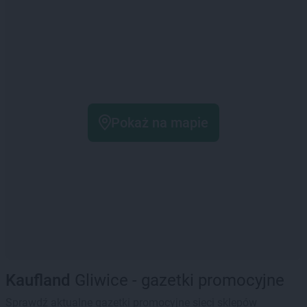
Pokaż na mapie
Kaufland
Gliwice - gazetki promocyjne
Sprawdź aktualne gazetki promocyjne sieci sklepów