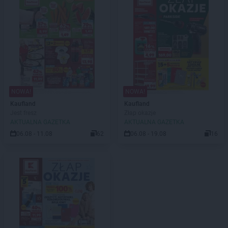
NOWA!
NOWA!
Kaufland
Kaufland
Jest fresz
Złap okazje
AKTUALNA GAZETKA
AKTUALNA GAZETKA
06.08 - 11.08
62
06.08 - 19.08
16