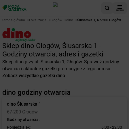
MENU
Strona główna
>
Lokalizacje
>
Głogów
>
dino
>
Ślusarska 1, 67-200 Głogów
Sklep dino Głogów, Ślusarska 1 -
Godziny otwarcia, adres i gazetki
Sklep dino przy ul. Ślusarska 1, Głogów. Sprawdź godziny
otwarcia i aktualne gazetki promocyjne z tego adresu
Zobacz wszystkie gazetki dino
dino godziny otwarcia
dino
Ślusarska 1
67-200 Głogów
Godziny otwarcia:
Poniedziałek:
6:00 - 22:30