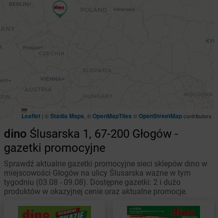
Leaflet
Stadia Maps
OpenMapTiles
OpenStreetMap
|
©
, ©
©
contributors
dino
Ślusarska 1, 67-200 Głogów -
gazetki promocyjne
Sprawdź aktualne gazetki promocyjne sieci sklepów dino w
miejscowości Głogów na ulicy Ślusarska ważne w tym
tygodniu (03.08 - 09.08). Dostępne gazetki: 2 i dużo
produktów w okazyjnej cenie oraz aktualne promocje.