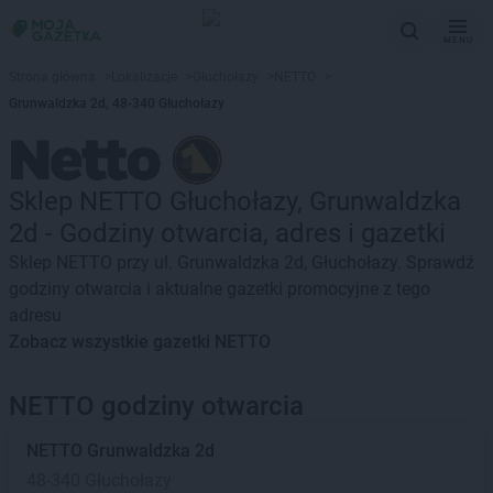
MENU
Strona główna
>
Lokalizacje
>
Głuchołazy
>
NETTO
>
Grunwaldzka 2d, 48-340 Głuchołazy
Sklep NETTO Głuchołazy, Grunwaldzka
2d - Godziny otwarcia, adres i gazetki
Sklep NETTO przy ul. Grunwaldzka 2d, Głuchołazy. Sprawdź
godziny otwarcia i aktualne gazetki promocyjne z tego
adresu
Zobacz wszystkie gazetki NETTO
NETTO godziny otwarcia
NETTO
Grunwaldzka 2d
48-340 Głuchołazy