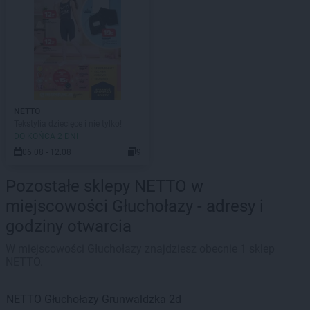
NETTO
Tekstylia dziecięce i nie tylko!
DO KOŃCA 2 DNI
06.08 - 12.08
9
Pozostałe sklepy NETTO w
miejscowości Głuchołazy - adresy i
godziny otwarcia
W miejscowości Głuchołazy znajdziesz obecnie 1 sklep
NETTO.
NETTO
Głuchołazy
Grunwaldzka 2d