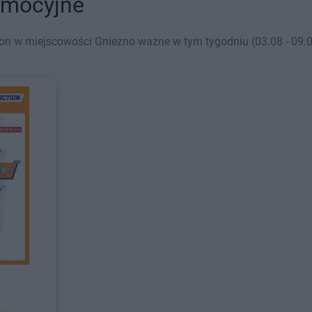
omocyjne
on w miejscowości Gniezno ważne w tym tygodniu (03.08 - 09.08