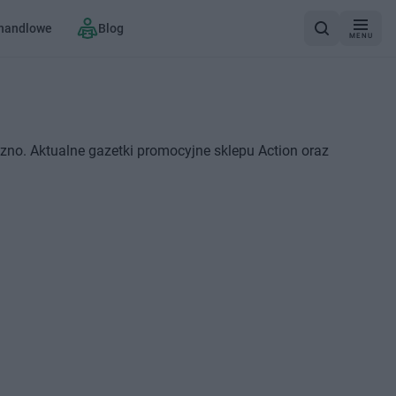
 handlowe
Blog
MENU
zno. Aktualne gazetki promocyjne sklepu Action oraz