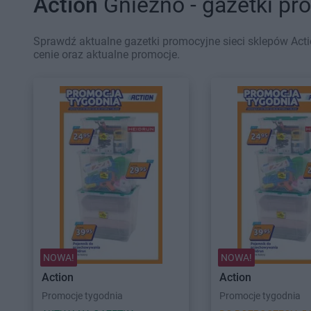
Action
Gniezno - gazetki pr
Sprawdź aktualne gazetki promocyjne sieci sklepów Acti
cenie oraz aktualne promocje.
NOWA!
NOWA!
Action
Action
Promocje tygodnia
Promocje tygodnia