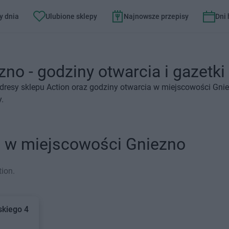
y dnia
Ulubione sklepy
Najnowsze przepisy
Dni
zno - godziny otwarcia i gazetki
dresy sklepu Action oraz godziny otwarcia w miejscowości Gnie
y.
n w miejscowości Gniezno
ion.
skiego 4