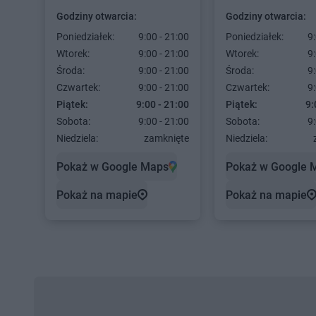
Godziny otwarcia:
Godziny otwarcia:
Poniedziałek:
9:00 - 21:00
Poniedziałek:
9:
Wtorek:
9:00 - 21:00
Wtorek:
9:
Środa:
9:00 - 21:00
Środa:
9:
Czwartek:
9:00 - 21:00
Czwartek:
9:
Piątek:
9:00 - 21:00
Piątek:
9:
Sobota:
9:00 - 21:00
Sobota:
9:
Niedziela:
zamknięte
Niedziela:
Pokaż w Google Maps
Pokaż w Google 
Pokaż na mapie
Pokaż na mapie