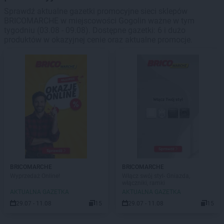
Sprawdź aktualne gazetki promocyjne sieci sklepów
BRICOMARCHE w miejscowości Gogolin ważne w tym
tygodniu (03.08 - 09.08). Dostępne gazetki: 6 i dużo
produktów w okazyjnej cenie oraz aktualne promocje.
BRICOMARCHE
BRICOMARCHE
Wyprzedaż Online!
Włącz swój styl- Gniazda,
włączniki, ramki
AKTUALNA GAZETKA
AKTUALNA GAZETKA
29.07 - 11.08
15
29.07 - 11.08
15