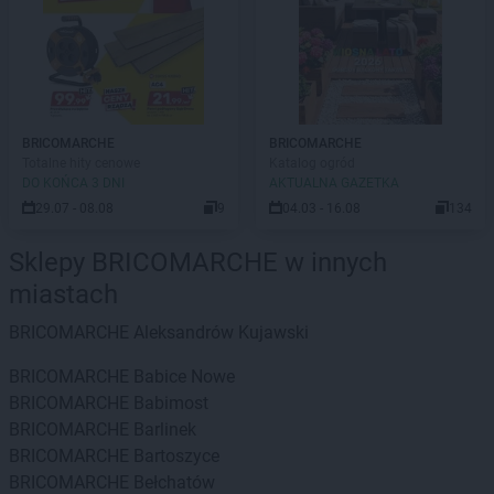
BRICOMARCHE
BRICOMARCHE
Totalne hity cenowe
Katalog ogród
DO KOŃCA 3 DNI
AKTUALNA GAZETKA
29.07 - 08.08
9
04.03 - 16.08
134
Sklepy BRICOMARCHE w innych
miastach
BRICOMARCHE
Aleksandrów Kujawski
BRICOMARCHE
Babice Nowe
BRICOMARCHE
Babimost
BRICOMARCHE
Barlinek
BRICOMARCHE
Bartoszyce
BRICOMARCHE
Bełchatów