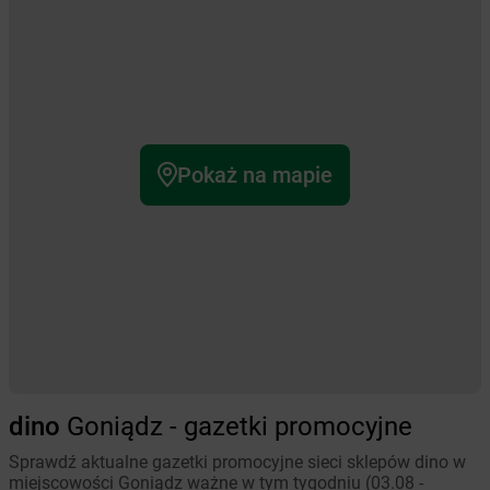
Pokaż na mapie
dino
Goniądz - gazetki promocyjne
Sprawdź aktualne gazetki promocyjne sieci sklepów dino w
miejscowości Goniądz ważne w tym tygodniu (03.08 -