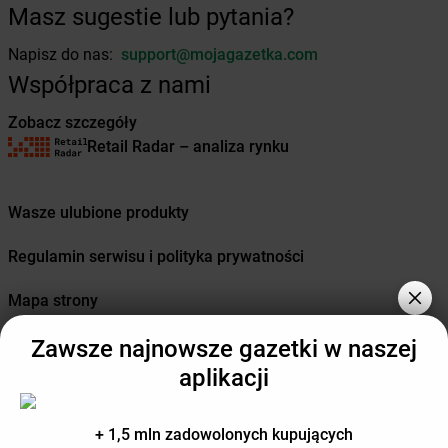
dino
Borzęcin
Masz sugestie lub pytania?
dino
Borzytuchom
Napisz do nas:
support@mojagazetka.com
dino
Boszkowo-Letnisko
Współpraca z nami
dino
Bożejowice
dino
Bożnów
Zobacz szczegóły
dino
Branice
Retail Radar – analiza rynku
dino
Braniewo
dino
Brańszczyk
dino
Braszowice
Wasze ulubione produkty
dino
Bratian
dino
Brdów
Regulamin serwisu i polityka prywatności
dino
Brochów
dino
Brodnica
Mapa strony
dino
Brody
Zawsze najnowsze gazetki w naszej
Wszystkie miasta z lokalizacjami sklepów
dino
Brojce
dino
Broniszewice
aplikacji
dino
Bronowice
dino
Brunów
+ 1,5 mln zadowolonych kupujących
Polska
Czechy
Ukraina
Litwa
Słowacja
Rumunia
dino
Brusy