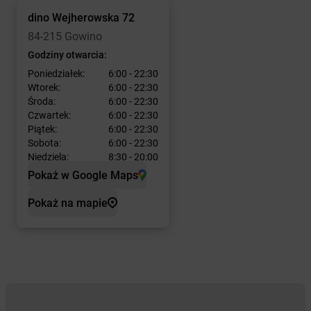
dino
Wejherowska 72
84-215 Gowino
Godziny otwarcia:
Poniedziałek:
6:00 - 22:30
Wtorek:
6:00 - 22:30
Środa:
6:00 - 22:30
Czwartek:
6:00 - 22:30
Piątek:
6:00 - 22:30
Sobota:
6:00 - 22:30
Niedziela:
8:30 - 20:00
Pokaż w Google Maps
Pokaż na mapie