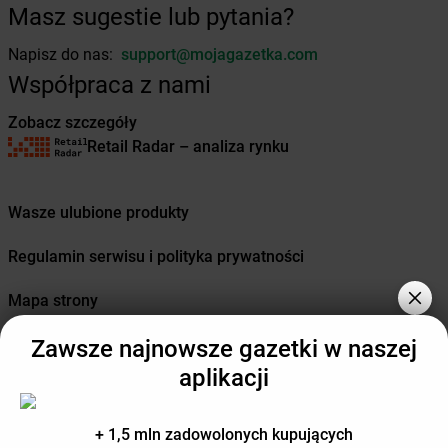
dino
Borzęcin
Masz sugestie lub pytania?
dino
Borzytuchom
Napisz do nas:
support@mojagazetka.com
dino
Boszkowo-Letnisko
Współpraca z nami
dino
Bożejowice
dino
Bożnów
Zobacz szczegóły
dino
Branice
Retail Radar – analiza rynku
dino
Braniewo
dino
Brańszczyk
dino
Braszowice
Wasze ulubione produkty
dino
Bratian
dino
Brdów
Regulamin serwisu i polityka prywatności
dino
Brochów
dino
Brodnica
Mapa strony
dino
Brody
Zawsze najnowsze gazetki w naszej
Wszystkie miasta z lokalizacjami sklepów
dino
Brójce
dino
Broniszewice
aplikacji
dino
Bronowice
dino
Brunów
+ 1,5 mln zadowolonych kupujących
Polska
Czechy
Ukraina
Litwa
Słowacja
Rumunia
dino
Brusy