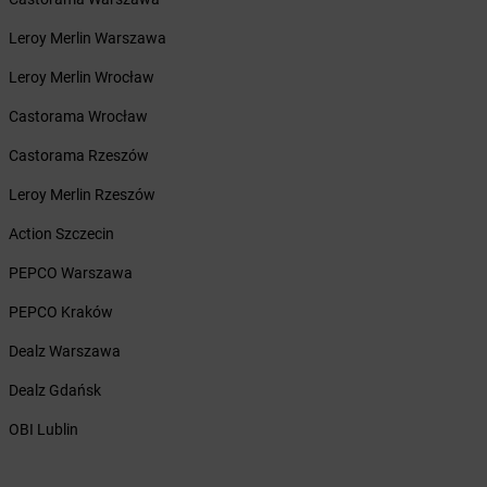
dino
Biadki
dino
Biała
Leroy Merlin Warszawa
dino
Biała Parcela
Leroy Merlin Wrocław
dino
Biała Rawska
dino
Białaczów
Castorama Wrocław
dino
Białogard
Castorama Rzeszów
dino
Białuń
dino
Białynin
Leroy Merlin Rzeszów
dino
Biedrusko
Action Szczecin
dino
Bielawa
dino
Bielawy
PEPCO Warszawa
dino
Bielcza
PEPCO Kraków
dino
Bielewo
dino
Bielice
Dealz Warszawa
dino
Bielsk
Dealz Gdańsk
dino
Bielsk Podlaski
dino
Bieniewice
OBI Lublin
dino
Bieruń
dino
Bierutów