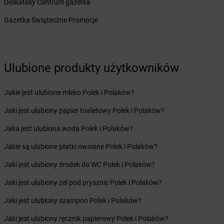
Delikatesy Centrum gazetka
dino
Bobrówko
Gazetka Świąteczne Promocje
dino
Bobrownickie Pole
dino
Bobrowniki Wielkie
dino
Bobrowo
dino
Bobrzany
Ulubione produkty użytkowników
dino
Bodzewo
dino
Bogatynia
Jakie jest ulubione mleko Polek i Polaków?
dino
Bogucice
dino
Boguszów-Gorce
Jaki jest ulubiony papier toaletowy Polek i Polaków?
dino
Boguszyce
Jaka jest ulubiona woda Polek i Polaków?
dino
Boguty-Żurawie
dino
Bojadła
Jakie są ulubione płatki owsiane Polek i Polaków?
dino
Bojano
Jaki jest ulubiony środek do WC Polek i Polaków?
dino
Bojszowy
dino
Bolesław
Jaki jest ulubiony żel pod prysznic Polek i Polaków?
dino
Bolesławice
Jaki jest ulubiony szampon Polek i Polaków?
dino
Bolesławiec
dino
Bolewice
Jaki jest ulubiony ręcznik papierowy Polek i Polaków?