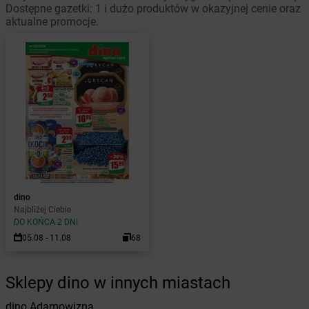
Dostępne gazetki: 1 i dużo produktów w okazyjnej cenie oraz
aktualne promocje.
dino
Najbliżej Ciebie
DO KOŃCA 2 DNI
05.08 - 11.08
68
Sklepy dino w innych miastach
dino
Adamowizna