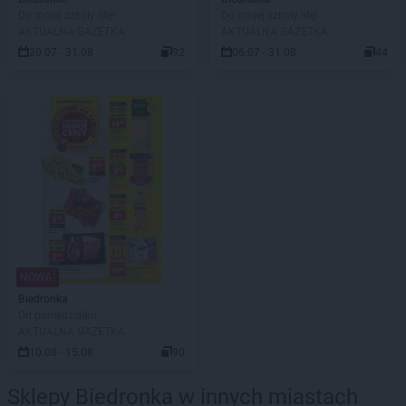
Do mojej szkoły idę!
Do mojej szkoły idę!
AKTUALNA GAZETKA
AKTUALNA GAZETKA
20.07 - 31.08
92
06.07 - 31.08
44
NOWA!
Biedronka
Od poniedziałku
AKTUALNA GAZETKA
10.08 - 15.08
90
Sklepy Biedronka w innych miastach