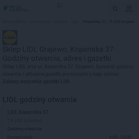
MENU
Strona główna
>
Lokalizacje
>
Grajewo
>
LIDL
>
Kopernika 37, 19-200 Grajewo
Sklep LIDL Grajewo, Kopernika 37 -
Godziny otwarcia, adres i gazetki
Sklep LIDL przy ul. Kopernika 37, Grajewo. Sprawdź godziny
otwarcia i aktualne gazetki promocyjne z tego adresu
Zobacz wszystkie gazetki LIDL
LIDL godziny otwarcia
LIDL
Kopernika 37
19-200 Grajewo
Godziny otwarcia:
Poniedziałek:
6:00 - 22:00