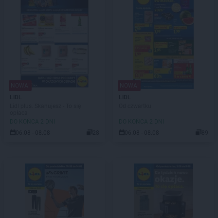
NOWA!
NOWA!
LIDL
LIDL
Lidl plus. Skanujesz - To się
Od czwartku
opłaca
DO KOŃCA 2 DNI
DO KOŃCA 2 DNI
06.08 - 08.08
28
06.08 - 08.08
89