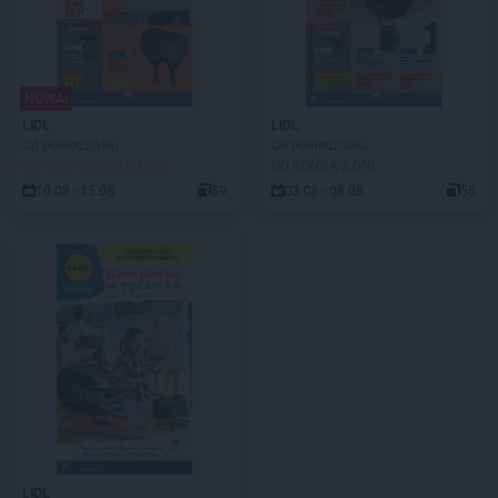
NOWA!
LIDL
LIDL
Od poniedziałku
Od poniedziałku
DO ROZPOCZĘCIA 4 DNI
DO KOŃCA 2 DNI
10.08 - 15.08
59
03.08 - 08.08
56
LIDL