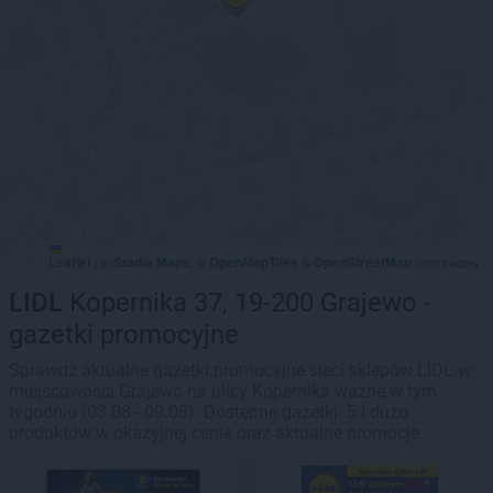
Leaflet
Stadia Maps
OpenMapTiles
OpenStreetMap
|
©
, ©
©
contributors
LIDL
Kopernika 37, 19-200 Grajewo -
gazetki promocyjne
Sprawdź aktualne gazetki promocyjne sieci sklepów LIDL w
miejscowości Grajewo na ulicy Kopernika ważne w tym
tygodniu (03.08 - 09.08). Dostępne gazetki: 5 i dużo
produktów w okazyjnej cenie oraz aktualne promocje.