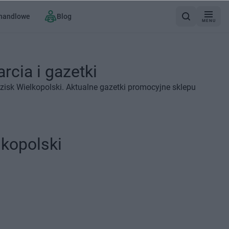
 handlowe
Blog
MENU
rcia i gazetki
isk Wielkopolski. Aktualne gazetki promocyjne sklepu
kopolski