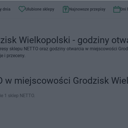
y dnia
Ulubione sklepy
Najnowsze przepisy
Dni
sk Wielkopolski - godziny otwa
resy sklepu NETTO oraz godziny otwarcia w miejscowości Grodz
 i przeceny.
 w miejscowości Grodzisk Wiel
ie 1 sklep NETTO.