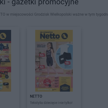
i - gazetki promocyjne
TO w miejscowości Grodzisk Wielkopolski ważne w tym tygodniu 
NETTO
Tekstylia dziecięce i nie tylko!